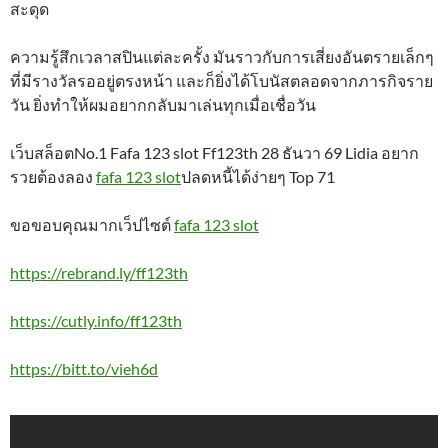
สะดุด
ความรู้สึกเวลาสปินแต่ละครั้ง มันราวกับการเสี่ยงอันตรายเล็กๆ
ที่มีรางวัลรออยู่ตรงหน้า และก็ยิ่งได้โบนัสตลอดจากภารกิจราย
วัน ยิ่งทำให้ผมอยากกลับมาเล่นทุกเมื่อเชื่อวัน
เว็บสล็อตNo.1 Fafa 123 slot Ff123th 28 ธันวา 69 Lidia อยาก
รวยต้องลอง
fafa 123 slot
ปลดหนี้ได้ง่ายๆ Top 71
ขอขอบคุณมากเว็ปไซต์
fafa 123 slot
https://rebrand.ly/ff123th
https://cutly.info/ff123th
https://bitt.to/vieh6d