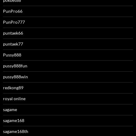
pokbet88
PunPro66
PunPro777
puntaek66
puntaek77
Pussy888
pussy888fun
pussy888win
redkong89
royal online
sagame
sagame168
sagame168th