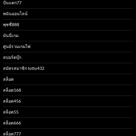
ปั่นแตก77
พนันออนไลน์
พุซซี่888
มันนี่เกม
ศูนย์รวมเกมไพ่
สปอร์ตบุ๊ก
สมัครสมาชิก lotto432
สล็อต
สล็อต168
สล็อต456
สล็อต55
สล็อต666
สล็อต777