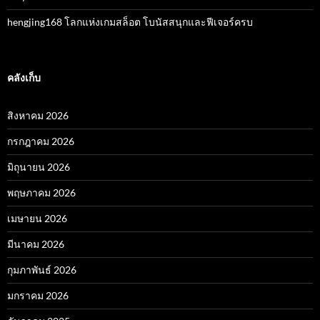
hengjing168 โลกแห่งเกมสล็อต โบนัสสนุกและฟีเจอร์ครบ
คลังเก็บ
สิงหาคม 2026
กรกฎาคม 2026
มิถุนายน 2026
พฤษภาคม 2026
เมษายน 2026
มีนาคม 2026
กุมภาพันธ์ 2026
มกราคม 2026