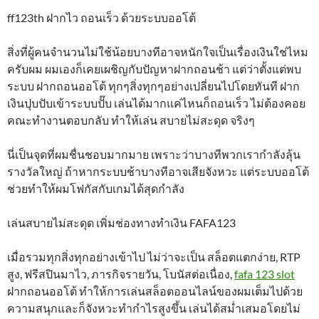
ff123th ฝากไว ถอนเร็ว ด้วยระบบออโต้
สิ่งที่ผู้คนจำนวนไม่ใช้น้อยบางทีอาจหนักใจเป็นเรื่องเงินใช่ไหม
ครับผม ผมเองก็เคยเผชิญกับปัญหาฝากถอนช้า แต่ว่าตั้งแต่พบ
ระบบ ฝากถอนออโต้ ทุกๆสิ่งทุกๆอย่างเปลี่ยนไปโดยทันที ฝาก
เงินปุบปับเข้าระบบปั๊บ เล่นได้มากแค่ไหนก็ถอนเร็ว ไม่ต้องคอย
คณะทำงานตอบกลับ ทำให้เล่น สบายไม่สะดุด จริงๆ
นี่เป็นจุดที่ผมชื่นชอบมากมาย เพราะว่าบางทีพวกเรากำลังลุ้น
รางวัลใหญ่ ถ้าหากระบบช้าบางทีอาจเสียจังหวะ แต่ระบบออโต้
ช่วยทำให้ผมโฟกัสกับเกมได้สุดกำลัง
เล่นสบายไม่สะดุด เพิ่มช่องทางทำเงิน FAFA123
เมื่อรวมทุกสิ่งทุกอย่างเข้าไป ไม่ว่าจะเป็น สล็อตแตกง่าย, RTP
สูง, ฟรีสปินมาไว, ภารกิจรายวัน, โบนัสต่อเนื่อง,
fafa 123 slot
ฝากถอนออโต้ ทำให้การเล่นสล็อตออนไลน์ของผมเต็มไปด้วย
ความสนุกและก็จังหวะทำกำไรสูงขึ้น เล่นได้สม่ำเสมอโดยไม่