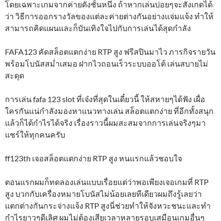
โดยเฉพาะเกมจากค่ายดังชั้นหนึ่ง ถ้าหากเล่นบ่อยๆจะสังเกตได้
ว่า วิธีการออกรางวัลของแต่ละค่ายต่างกันอย่างแจ่มแจ้ง ทำให้
สามารถคิดแผนและก็บันเทิงใจไปกับการเล่นได้สุดกำลัง
FAFA123 คัดสล็อตแตกง่าย RTP สูง ฟรีสปินมาไว ภารกิจรายวัน
พร้อมโบนัสสม่ำเสมอ ฝากไวถอนเร็วระบบออโต้ เล่นสบายไม่
สะดุด
การเล่น fafa 123 slot ที่เจ๋งที่สุดในเดี๋ยวนี้ ให้สหายๆได้ฟัง เผื่อ
ใครกันแน่กำลังมองหาแนวทางเล่น สล็อตแตกง่าย ที่อีกทั้งสนุก
แล้วก็ได้กำไรได้จริง เรื่องราวนี้ผมสะสมจากการเล่นจริงๆมา
แชร์ให้ทุกคนครับ
ff123th เจอสล็อตแตกง่าย RTP สูง หนแรกแล้วชอบใจ
ตอนแรกผมก็ทดลองเล่นแบบเรื่อยแต่ว่าพอเพียงเจอเกมที่ RTP
สูง บวกกับเครื่องหมายโบนัสไม่น้อยเลยทีเดียวผมถึงรู้เลยว่า
แตกต่างกันกระจ่างแจ้ง RTP สูงนี่ช่วยทำให้จังหวะชนะและทำ
กำไรยาวๆดีเลิศ ผมไม่ต้องเสียเวลาหลายรอบเสมือนเกมอื่นๆ