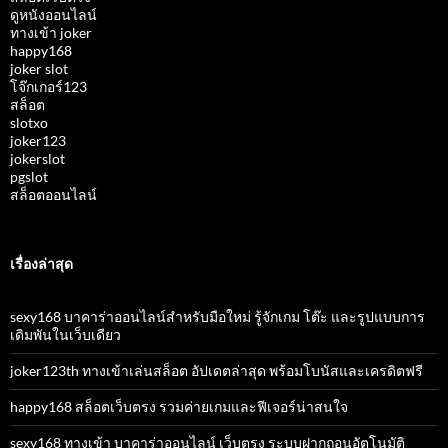
ดูหนังออนไลน์
ทางเข้า joker
happy168
joker slot
โจ๊กเกอร์123
สล็อต
slotxo
joker123
jokerslot
pgslot
สล็อตออนไลน์
เรื่องล่าสุด
sexy168 บาคาร่าออนไลน์สำหรับมือใหม่ รู้จักเกม โต๊ะ และรูปแบบการ
เดิมพันในเว็บเดียว
joker123th ทางเข้าเล่นสล็อต อัปเดตล่าสุด พร้อมโบนัสและเครดิตฟรี
happy168 สล็อตเว็บตรง รวมค่ายเกมและฟีเจอร์น่าสนใจ
sexy168 ทางเข้า บาคาร่าออนไลน์ เว็บตรง ระบบฝากถอนอัตโนมัติ