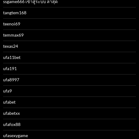
ssgame666 เข้าสู่ระบบ ล่าสุด
tangtem168
teenoi69
temmax69
texas24
ufa11bet
ufa191
ufa8997
ufa9
ufabet
ufabetxx
ufafox88
ufasexygame