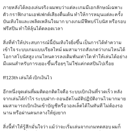
ภายหลังได้ลองเล่นจริง ผมพบว่าแต่ละเกมมีเอกลักษณ์เฉพาะ
ตัว กราฟิกงามเอฟเฟกต์เสียงตื่นเต้น ทำให้การหมุนแต่ละครั้ง
บันเทิงใจและเพลิดเพลินใจมาก บางเกมมีฟีพบร์โบนัส หรือรอบ
ฟรีสปิน ทำให้ลุ้นได้ตลอดเวลา
สิ่งที่ทำให้ประสบการณ์นี้บันเทิงใจยิ่งขึ้น เป็นการได้ทำความ
เข้าใจ ระบบเกมแบบเรียลไทม์ ผมสามารถสังเกตว่าเกมไหนได้
โอกาสโบนัสสูง เกมไหนควรลงเดิมพันเท่าใด ทำให้เล่นได้อย่าง
มีแผนสำหรับการเยอะขึ้นเรื่อยๆ ไม่ใช่แค่กดสปินไปเรื่อย
ff123th เล่นได้ เบิกเงินไว
อีกหนึ่งจุดเด่นที่ผมติดอกติดใจคือ ระบบเบิกเงินที่รวดเร็ว หลัง
จากเล่นได้กำไร ระบบฝาก-ถอนอัตโนมัติปฏิบัติงานไวมากมาย
ผมสามารถเบิกเงินเข้าบัญชีหรือวอลเล็ตได้ในทันที ไม่ต้องรอ
นาน หรือผ่านคนกลางให้ยุ่งยาก
สิ่งนี้ทำให้รู้สึกมั่นใจว่า แม้ว่าจะเริ่มเล่นจากเกมทดสอบ ผมก็