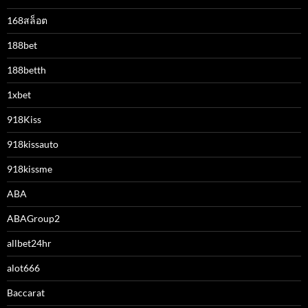
168สล็อต
188bet
188betth
1xbet
918Kiss
918kissauto
918kissme
ABA
ABAGroup2
allbet24hr
alot666
Baccarat