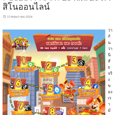
สิโนออนไลน์
15 พฤษภาคม 2026
ว่า
กั
น
ว่า
นิ
สั
ย
จริ
ง
ข
อง
เร
า
มั