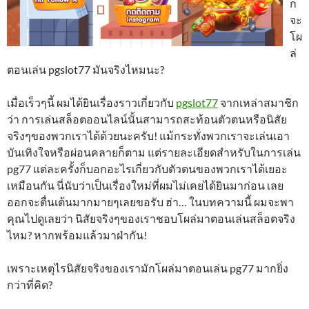
ก
จะ
โผ
ล่
ตอนเล่น pgslot77 มันจริงไหมนะ?
เมื่อเร็วๆนี้ ผมได้ยินเรื่องราวเกี่ยวกับ
pgslot77
จากเหล่าสมาชิก
ว่า การเล่นสล็อตออนไลน์นั้นสามารถสะท้อนตัวตนหรือนิสัย
จริงๆของพวกเราได้ด้วยนะครับ! แม้กระทั่งพวกเราจะเล่นเอา
บันเทิงใจหรือผ่อนคลายก็ตาม แต่รายละเอียดสำหรับในการเล่น
pg77 แต่ละครั้งก็บอกอะไรเกี่ยวกับตัวตนของพวกเราได้เยอะ
เหมือนกัน นี่นับว่าเป็นเรื่องใหม่ที่ผมไม่เคยได้ยินมาก่อน เลย
ออกจะตื่นเต้นมากมายๆเลยขอรับ ฮ่า… ในบทความนี้ ผมจะพา
คุณไปดูเลยว่า นิสัยจริงๆของเราชอบโผล่มาตอนเล่นสล็อตจริง
ไหม? หากพร้อมแล้วมาฝ่ากัน!
เพราะเหตุไรนิสัยจริงของเรามักโผล่มาตอนเล่น pg77 มากยิ่ง
กว่าที่คิด?