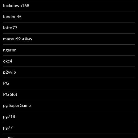
lockdown168
london45
lotto77
macau69 สมัคร
ngernn
okc4
p2vvip
PG
PG Slot
pg SuperGame
pg718
pg77