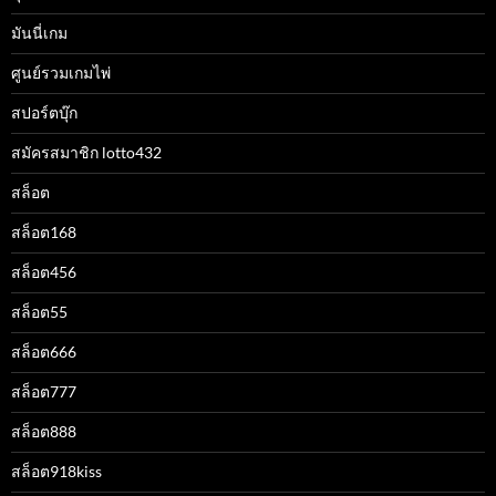
มันนี่เกม
ศูนย์รวมเกมไพ่
สปอร์ตบุ๊ก
สมัครสมาชิก lotto432
สล็อต
สล็อต168
สล็อต456
สล็อต55
สล็อต666
สล็อต777
สล็อต888
สล็อต918kiss