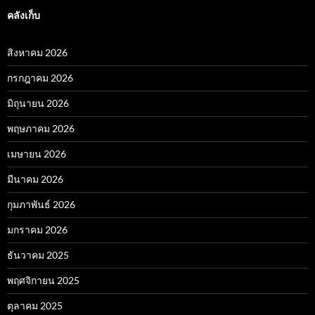
คลังเก็บ
สิงหาคม 2026
กรกฎาคม 2026
มิถุนายน 2026
พฤษภาคม 2026
เมษายน 2026
มีนาคม 2026
กุมภาพันธ์ 2026
มกราคม 2026
ธันวาคม 2025
พฤศจิกายน 2025
ตุลาคม 2025