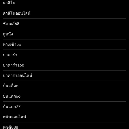
คาสิโน
คาสิโนออนไลน์
ซีเกมส์68
ดูหนัง
ทางเข้าpg
บาคาร่า
บาคาร่า168
บาคาร่าออนไลน์
ปั่นสล็อต
ปั่นแตก66
ปั่นแตก77
พนันออนไลน์
พุซซี่888