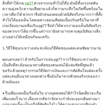
สิ่งที่ทำให้เกม
pg77
ต่างจากเกมทั่วไปก็คือ มันมีทั้งแรงกดดัน
ความมุ่งหวัง ความเสียดาย แล้วก็ความระทึกใจเกิดขึ้นพร้อมใน
เวลาเดียวได้ พวกเราจึงมักสนองตอบด้วยนิสัยจริงๆมากกว่าที่ตั้ง
หัวใจให้มองเห็น โดยเฉพาะตอนเสียต่อเนื่องกันหรือในเวลาที่
เกมเงียบนานเหลือเกิน pg77 จึงทำให้พวกเรามองเห็นนิสัยจริงๆ
ของพวกเราได้มากขึ้น แต่ว่าเรายังสามารถควบคุมนิสัยบางสิ่ง
บางอย่างได้เหมือนกันนะครับ
1. วิธีใช้ทุนระหว่างเล่น สะท้อนวิธีคิดของแต่ละคนชัดมากมาย
ผมบอกเลยว่า สำหรับในการเล่น pg77 การใช้ทุนระหว่างเล่น
เป็นสิ่งที่สะท้อนแนวทางคิดของคนเล่นได้แจ่มชัดที่สุดแล้ว
ขอรับ ด้วยเหตุว่ากรรมวิธีจัดการเงินและการตัดสินใจแต่ละครั้ง
แต่ละคนมีแนวทางแตกต่าง ซึ่งมันก็มาจากตัวตนจริงๆของเรา
ด้วยนั่นเอง
• รีบเพิ่มเบทเมื่อเริ่มมั่นใจ: บางบุคคลพอได้กำไรนิดเดียวจะเริ่ม
เพิ่มเบทเร็วมาก เนื่องจากคิดว่าจังหวะกำลังจะออกเดินทางมา
แน่ๆ กลุ่มนี้จะเป็นกรุ๊ปที่ตัดสินใจไว ใช้ความสามารถสึกนยำ