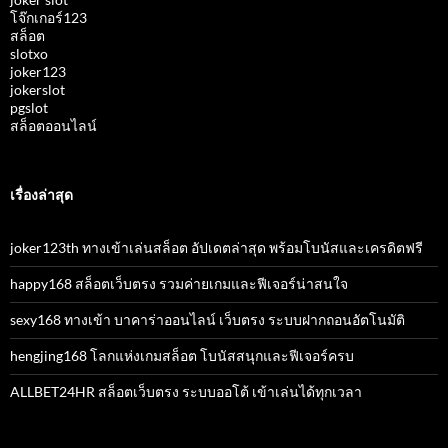
โจ๊กเกอร์123
สล็อต
slotxo
joker123
jokerslot
pgslot
สล็อตออนไลน์
เรื่องล่าสุด
joker123th ทางเข้าเล่นสล็อต อัปเดตล่าสุด พร้อมโบนัสและเครดิตฟรี
happy168 สล็อตเว็บตรง รวมค่ายเกมและฟีเจอร์น่าสนใจ
sexy168 ทางเข้า บาคาร่าออนไลน์ เว็บตรง ระบบฝากถอนอัตโนมัติ
hengjing168 โลกแห่งเกมสล็อต โบนัสสนุกและฟีเจอร์ครบ
ALLBET24HR สล็อตเว็บตรง ระบบออโต้ เข้าเล่นได้ทุกเวลา