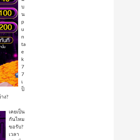
บ
น
p
u
n
ta
e
k
7
7
เ
ป็
้าง?
เคยเป็น
กันไหม
ขอรับ?
เวลา