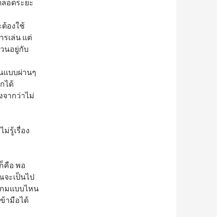
ๆตลอดระยะ
ต้องใช้
รเล่น แต่
วนอยู่กับ
ล่นแบบผ่านๆ
กได้
องจากว่าไม่
รู้เรื่อง
ก็คือ พอ
ณจะเป็นไป
่าเกมแบบไหน
ข้ามือได้