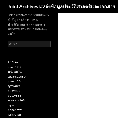
ค้นหา
Joint Archives แหล่งข้อมูลประวัติศาสตร์และเอกสาร
Joint Archives รวบรวมเอกสาร
สำคัญและเรื่องราวทาง
ประวัติศาสตร์ในหลากหลาย
หมวดหมู่ สำหรับนักวิจัยและผู้
สนใจ
ค้นหา
สำหรับ:
918kiss
joker123
หนังชนโรง
sagame168th
joker123
ดูหนังฟรี
pussy888
pussy888
บาคาร่า168
pgslot
pgheng99
fullslotpg