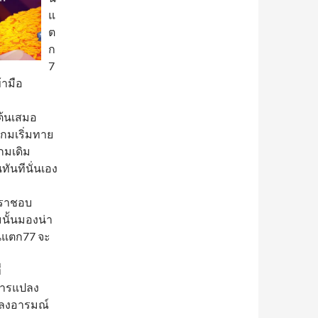
แ
ต
ก
7
้ามือ
ต้นเสมอ
กมเริ่มทาย
กมเดิม
ทันทีนั่นเอง
 เราชอบ
นั้นมองน่า
ั่นแตก77 จะ
่
งการแปลง
ปลงอารมณ์