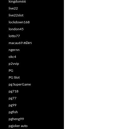
kingdom66
live22
live22slot
lockdown168
london45
lotto77
macau69 สมัคร
ngernn
okc4
p2vvip
PG
PG Slot
pg SuperGame
pg718
pg77
pg99
pgfish
pgheng99
pgjoker auto