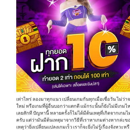
เท่าไหร่ ลองมาทุกแนว เปลี่ยนเกมกันทุกเมื่อเชื่อวัน ไม่ว่า
ใหม่ หรือเกมที่ผู้อื่นบอกว่าแตกดี แม้กระนั้นก็ยังไม่มีเกมไ
เลยสักที ปัญหานี้ หลายครั้งก็ไม่ได้มีต้นเหตุที่เกิดจากเกม
ครับ แต่ว่ามันมีต้นเหตุมาจากวิธีที่เราหาเกมต่างหากล่ะข
เหตุว่ายิ่งเปลี่ยนแปลงเกมเร็ว เราก็จะยิ่งไม่รู้เรื่องจังหวะ