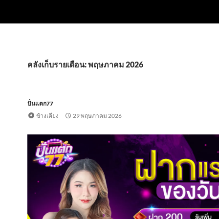
คลังเก็บรายเดือน: พฤษภาคม 2026
ปั่นแตก77
ข้างเคียง
29 พฤษภาคม 2026