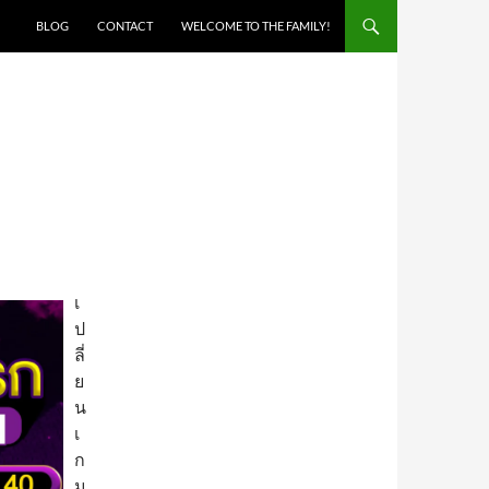
ข้ามไปยังเนื้อหา
BLOG
CONTACT
WELCOME TO THE FAMILY!
เ
ป
ลี่
ย
น
เ
ก
ม