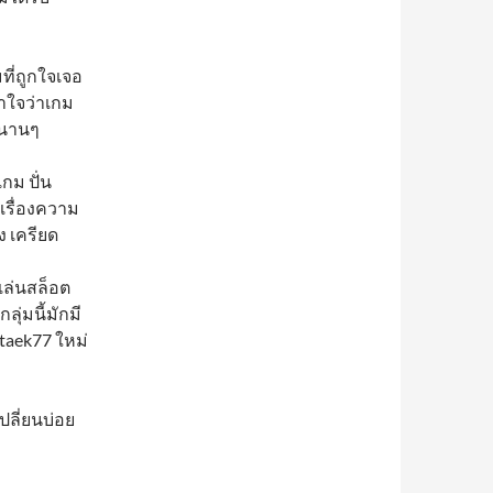
ที่ถูกใจเจอ
้าใจว่าเกม
ปนานๆ
กม ปั่น
เรื่องความ
ง เครียด
เล่นสล็อต
ุ่มนี้มักมี
taek77 ใหม่
ปลี่ยนบ่อย