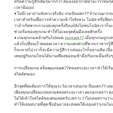
หรือความรู้สึกเดิมๆมากกว่า สมองอยากได้หาอะไรใหม่
เวลานั่นเอง
• ไม่มีเวลาอ่านจังหวะจริงจัง: เกมปั่นแตก77 จำนวนมากจะ
เวลาสำหรับเพื่อการทำความเข้าใจจังหวะ โบนัส หรือฟีลกา
ว่าถ้าเกิดพวกเราแปลงทุกครั้งถึงแม้ยังไม่พบโบนัส เราก็จะ
ช่วงเริ่มของทุกเกม ทำให้ไม่เจอจุดคุ้นมือเลยสักครั้ง
• เกมทุกเกมคล้ายกันไปหมด:
puntaek77
เมื่อทุกเกมถูกเ
แล้วก็เปลี่ยนเร็วตลอดเวลา ความแตกต่างที่พวกเราควรรู้สึ
ก็จะหายไป เราก็จะมีความรู้สึกว่าเล่นอะไรก็อย่างเดิม เนื่
เคยอยู่กับเกมไหนได้นานเพียงพอจนเข้ามือกับเกมนั้นจริงๆ
การเปลี่ยนเกม สล็อตpuntaek77ตลอดระยะเวลา ทำให้เริ่มไม่
สไตล์ตนเอง
อีกจุดที่ผมต้องการให้คุณระวังเวลาเล่นเกม ปั่นแตก77 เลย
เพียงคุณเปลี่ยนแปลงเกมตลอดระยะเวลา ผมบอกเลยว่า คุ
ไม่ได้เข้าใจสไตล์ของตนเลยครับ เพราะว่าไม่เคยทราบว
ทำให้เล่นสบายที่สุด ซึ่งมันอาจจะส่งผลให้เจอแต่ว่าเกมไม่เ