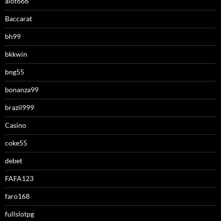
alot666
Baccarat
bh99
bkkwin
bng55
bonanza99
brazil999
Casino
coke55
debet
FAFA123
faro168
fullslotpg