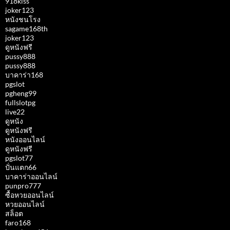
918kiss
joker123
หนังชนโรง
sagame168th
joker123
ดูหนังฟรี
pussy888
pussy888
บาคาร่า168
pgslot
pgheng99
fullslotpg
live22
ดูหนัง
ดูหนังฟรี
หนังออนไลน์
ดูหนังฟรี
pgslot77
ปั่นแตก66
บาคาร่าออนไลน์
punpro777
ซื้อหวยออนไลน์
หวยออนไลน์
สล็อต
faro168