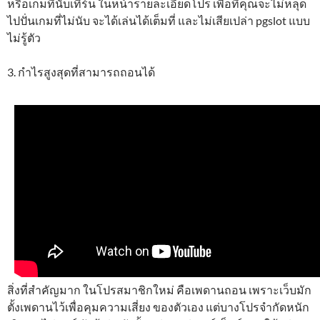
หรือเกมที่นับเทิร์น ในหน้ารายละเอียดโปร เพื่อที่คุณจะไม่หลุด
ไปปั่นเกมที่ไม่นับ จะได้เล่นได้เต็มที่ และไม่เสียเปล่า pgslot แบบ
ไม่รู้ตัว
3. กำไรสูงสุดที่สามารถถอนได้
สิ่งที่สำคัญมาก ในโปรสมาชิกใหม่ คือเพดานถอน เพราะเว็บมัก
ตั้งเพดานไว้เพื่อคุมความเสี่ยง ของตัวเอง แต่บางโปรจำกัดหนัก