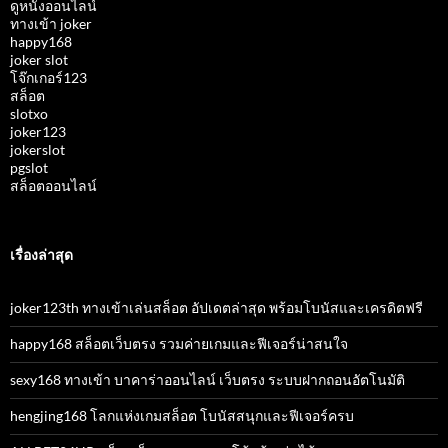
ดูหนังออนไลน์
ทางเข้า joker
happy168
joker slot
โจ๊กเกอร์123
สล็อต
slotxo
joker123
jokerslot
pgslot
สล็อตออนไลน์
เรื่องล่าสุด
joker123th ทางเข้าเล่นสล็อต อัปเดตล่าสุด พร้อมโบนัสและเครดิตฟรี
happy168 สล็อตเว็บตรง รวมค่ายเกมและฟีเจอร์น่าสนใจ
sexy168 ทางเข้า บาคาร่าออนไลน์ เว็บตรง ระบบฝากถอนอัตโนมัติ
hengjing168 โลกแห่งเกมสล็อต โบนัสสนุกและฟีเจอร์ครบ