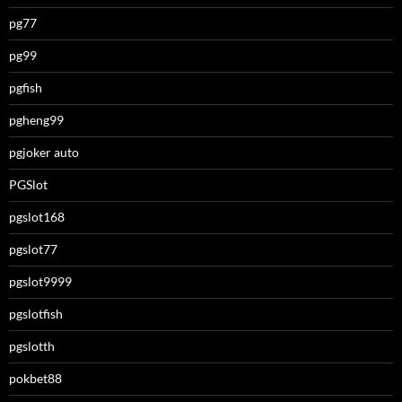
pg77
pg99
pgfish
pgheng99
pgjoker auto
PGSlot
pgslot168
pgslot77
pgslot9999
pgslotfish
pgslotth
pokbet88