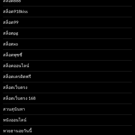
สล็อต888
สล็อต918kiss
สล็อต99
สล็อตpg
สล็อตxo
สล็อตพุซซี่
สล็อตออนไลน์
สล็อตเครดิตฟรี
สล็อตเว็บตรง
สล็อตเว็บตรง 168
สวนสุนันทา
หนังออนไลน์
หวยฮานอยวันนี้