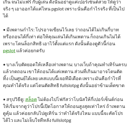
เกิน จนไม่แฟร์ กับผู้เล่น ดังนั้นอย่าดูแค่เปอร์เซ็นต์สวย ให้ดูว่า
จริง ๆ เอาออกได้แค่ไหน pgslot เพราะนั่นคือกำไรจริง ที่เป็นไป
ได้
• มีเพดานกำไร: โปรอาจเขียนไว้เลย ว่าถอนได้ไม่เกินกี่บาท
หรือถอนได้กี่เท่า ต่อให้คุณเล่นได้เกินเพดาน ก็ถอนเกินไม่ได้
เพราะโดนล็อกสิทธิ เอาไว้ตั้งแต่แรก ดังนั้นต้องดูตัวนี้ก่อน
pgslot
แล้วค่อยกดรับ
• บางเว็บตัดยอดให้เหลือเท่าเพดาน: บางเว็บถ้าคุณทำเทิร์นครบ
แล้วกดถอน เขาให้ถอนได้แค่เพดาน ส่วนที่เกินมาอาจโดนตัด
ทิ้ง เป็นศูนย์ได้เลย เคสแบบนี้เจอทีมีเดือด เพราะมันคือกำไรที่
คุณทำได้จริง แต่โดนตัดสิทธิ fullslotpg ดังนั้นอย่าข้ามเด็ดขาด
• สรุปวิธีดู:
สล็อต
ไม่ต้องไปโฟกัสว่าโบนัสให้กี่เปอร์เซ็นต์ก่อน
ให้เริ่มจากดูว่าโปรนี้เปิดโอกาสให้ถอนสูงสุดเท่าไหร่ ถ้าเพดาน
ดูคุ้ม แล้วค่อยกลับไปดูเทิร์น ว่าทำได้จริงไหม แบบนี้จะคัดโปร
ได้ไว และไม่เจ็บใจทีหลัง fullslotpg