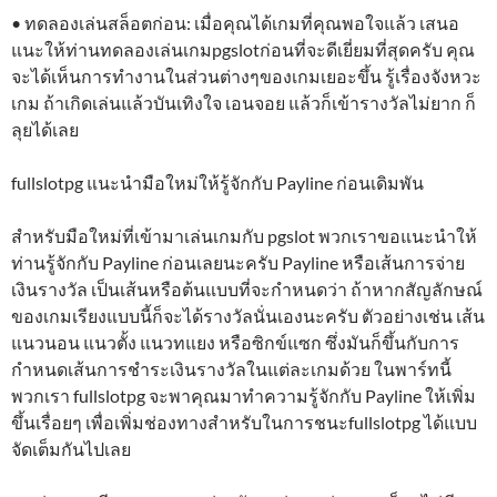
• ทดลองเล่นสล็อตก่อน: เมื่อคุณได้เกมที่คุณพอใจแล้ว เสนอ
แนะให้ท่านทดลองเล่นเกมpgslotก่อนที่จะดีเยี่ยมที่สุดครับ คุณ
จะได้เห็นการทำงานในส่วนต่างๆของเกมเยอะขึ้น รู้เรื่องจังหวะ
เกม ถ้าเกิดเล่นแล้วบันเทิงใจ เอนจอย แล้วก็เข้ารางวัลไม่ยาก ก็
ลุยได้เลย
fullslotpg แนะนำมือใหม่ให้รู้จักกับ Payline ก่อนเดิมพัน
สำหรับมือใหม่ที่เข้ามาเล่นเกมกับ pgslot พวกเราขอแนะนำให้
ท่านรู้จักกับ Payline ก่อนเลยนะครับ Payline หรือเส้นการจ่าย
เงินรางวัล เป็นเส้นหรือต้นแบบที่จะกำหนดว่า ถ้าหากสัญลักษณ์
ของเกมเรียงแบบนี้ก็จะได้รางวัลนั่นเองนะครับ ตัวอย่างเช่น เส้น
แนวนอน แนวตั้ง แนวทแยง หรือซิกข์แซก ซึ่งมันก็ขึ้นกับการ
กำหนดเส้นการชำระเงินรางวัลในแต่ละเกมด้วย ในพาร์ทนี้
พวกเรา fullslotpg จะพาคุณมาทำความรู้จักกับ Payline ให้เพิ่ม
ขึ้นเรื่อยๆ เพื่อเพิ่มช่องทางสำหรับในการชนะfullslotpg ได้แบบ
จัดเต็มกันไปเลย