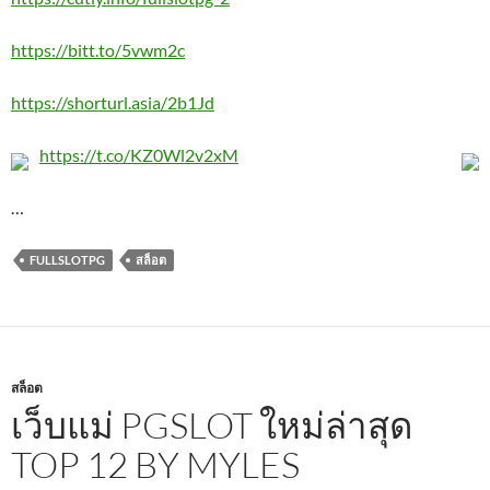
https://bitt.to/5vwm2c
https://shorturl.asia/2b1Jd
https://t.co/KZ0Wl2v2xM
…
FULLSLOTPG
สล็อต
สล็อต
เว็บแม่ PGSLOT ใหม่ล่าสุด
TOP 12 BY MYLES