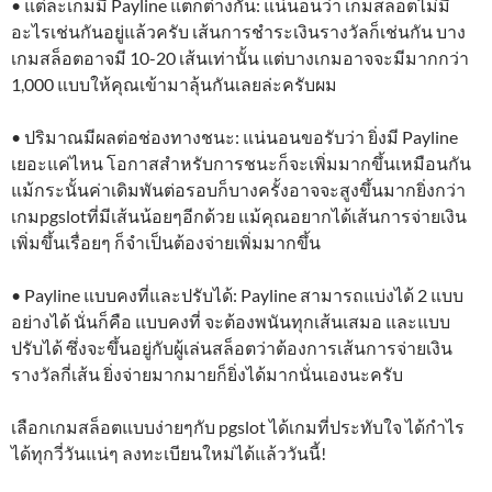
• แต่ละเกมมี Payline แตกต่างกัน: แน่นอนว่า เกมสล็อตไม่มี
อะไรเช่นกันอยู่แล้วครับ เส้นการชำระเงินรางวัลก็เช่นกัน บาง
เกมสล็อตอาจมี 10-20 เส้นเท่านั้น แต่บางเกมอาจจะมีมากกว่า
1,000 แบบให้คุณเข้ามาลุ้นกันเลยล่ะครับผม
• ปริมาณมีผลต่อช่องทางชนะ: แน่นอนขอรับว่า ยิ่งมี Payline
เยอะแค่ไหน โอกาสสำหรับการชนะก็จะเพิ่มมากขึ้นเหมือนกัน
แม้กระนั้นค่าเดิมพันต่อรอบก็บางครั้งอาจจะสูงขึ้นมากยิ่งกว่า
เกมpgslotที่มีเส้นน้อยๆอีกด้วย แม้คุณอยากได้เส้นการจ่ายเงิน
เพิ่มขึ้นเรื่อยๆ ก็จำเป็นต้องจ่ายเพิ่มมากขึ้น
• Payline แบบคงที่และปรับได้: Payline สามารถแบ่งได้ 2 แบบ
อย่างได้ นั่นก็คือ แบบคงที่ จะต้องพนันทุกเส้นเสมอ และแบบ
ปรับได้ ซึ่งจะขึ้นอยู่กับผู้เล่นสล็อตว่าต้องการเส้นการจ่ายเงิน
รางวัลกี่เส้น ยิ่งจ่ายมากมายก็ยิ่งได้มากนั่นเองนะครับ
เลือกเกมสล็อตแบบง่ายๆกับ pgslot ได้เกมที่ประทับใจ ได้กำไร
ได้ทุกวี่วันแน่ๆ ลงทะเบียนใหม่ได้แล้ววันนี้!