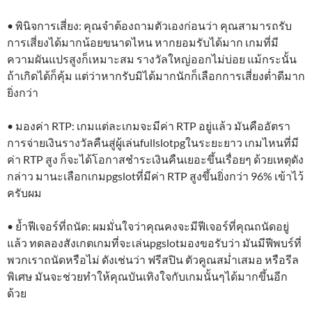
• พินิจการเสี่ยง: คุณจำต้องถามตัวเองก่อนว่า คุณสามารถรับ
การเสี่ยงได้มากน้อยขนาดไหน หากยอมรับได้มาก เกมที่มี
ความผันแปรสูงก็เหมาะสม รางวัลใหญ่ออกไม่บ่อย แม้กระนั้น
ถ้าเกิดได้ก็คุ้ม แต่ว่าหากรับมิได้มากนักก็เลือกการเสี่ยงต่ำดีมาก
ยิ่งกว่า
• มองค่า RTP: เกมแต่ละเกมจะมีค่า RTP อยู่แล้ว มันคืออัตรา
การจ่ายเงินรางวัลคืนสู่ผู้เล่นfullslotpgในระยะยาว เกมไหนที่มี
ค่า RTP สูง ก็จะได้โอกาสชำระเงินคืนเยอะขึ้นเรื่อยๆ ด้วยเหตุดัง
กล่าว มานะเลือกเกมpgslotที่มีค่า RTP สูงขึ้นยิ่งกว่า 96% เข้าไว้
ครับผม
• ย้ำฟีเจอร์ที่ถนัด: ผมมั่นใจว่าคุณคงจะมีฟีเจอร์ที่คุณถนัดอยู่
แล้ว ทดลองสังเกตเกมที่จะเล่นpgslotมองขอรับว่า มันมีฟีพบร์ที่
พวกเราถนัดหรือไม่ ดังเช่นว่า ฟรีสปิน ตัวคูณสม่ำเสมอ หรือรีล
พิเศษ มันจะช่วยทำให้คุณบันเทิงใจกับเกมนั้นๆได้มากขึ้นอีก
ด้วย