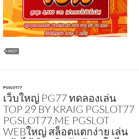
PG77
PGSLOT77
เว็บใหญ่ PG77 ทดลองเล่น
TOP 29 BY KRAIG PGSLOT77
PGSLOT77.ME PGSLOT
WEBใหญ่ สล็อตแตกง่าย เล่น