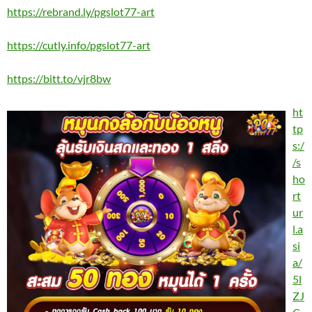
https://rebrand.ly/pgslot77-art
https://cutly.info/pgslot77-art
https://bitt.to/vjr8bw
ht
tp
s:/
/s
ho
rt
ur
l.a
si
a/
5l
ZJ