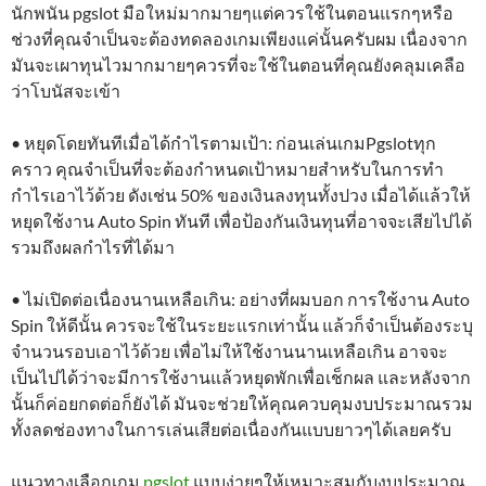
นักพนัน pgslot มือใหม่มากมายๆแต่ควรใช้ในตอนแรกๆหรือ
ช่วงที่คุณจำเป็นจะต้องทดลองเกมเพียงแค่นั้นครับผม เนื่องจาก
มันจะเผาทุนไวมากมายๆควรที่จะใช้ในตอนที่คุณยังคลุมเคลือ
ว่าโบนัสจะเข้า
• หยุดโดยทันทีเมื่อได้กำไรตามเป้า: ก่อนเล่นเกมPgslotทุก
คราว คุณจำเป็นที่จะต้องกำหนดเป้าหมายสำหรับในการทำ
กำไรเอาไว้ด้วย ดังเช่น 50% ของเงินลงทุนทั้งปวง เมื่อได้แล้วให้
หยุดใช้งาน Auto Spin ทันที เพื่อป้องกันเงินทุนที่อาจจะเสียไปได้
รวมถึงผลกำไรที่ได้มา
• ไม่เปิดต่อเนื่องนานเหลือเกิน: อย่างที่ผมบอก การใช้งาน Auto
Spin ให้ดีนั้น ควรจะใช้ในระยะแรกเท่านั้น แล้วก็จำเป็นต้องระบุ
จำนวนรอบเอาไว้ด้วย เพื่อไม่ให้ใช้งานนานเหลือเกิน อาจจะ
เป็นไปได้ว่าจะมีการใช้งานแล้วหยุดพักเพื่อเช็กผล และหลังจาก
นั้นก็ค่อยกดต่อก็ยังได้ มันจะช่วยให้คุณควบคุมงบประมาณรวม
ทั้งลดช่องทางในการเล่นเสียต่อเนื่องกันแบบยาวๆได้เลยครับ
แนวทางเลือกเกม
pgslot
แบบง่ายๆให้เหมาะสมกับงบประมาณ