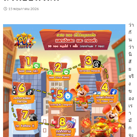
15 พฤษภาคม 2026
ว่า
กั
น
ว่า
นิ
สั
ย
จริ
ง
ข
อง
เร
า
มั
ก
จะ