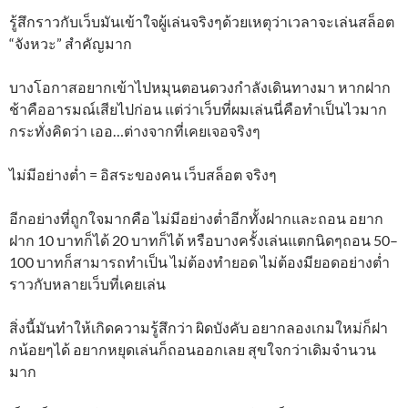
รู้สึกราวกับเว็บมันเข้าใจผู้เล่นจริงๆด้วยเหตุว่าเวลาจะเล่นสล็อต
“จังหวะ” สำคัญมาก
บางโอกาสอยากเข้าไปหมุนตอนดวงกำลังเดินทางมา หากฝาก
ช้าคืออารมณ์เสียไปก่อน แต่ว่าเว็บที่ผมเล่นนี่คือทำเป็นไวมาก
กระทั่งคิดว่า เออ…ต่างจากที่เคยเจอจริงๆ
ไม่มีอย่างต่ำ = อิสระของคน เว็บสล็อต จริงๆ
อีกอย่างที่ถูกใจมากคือ ไม่มีอย่างต่ำอีกทั้งฝากและถอน อยาก
ฝาก 10 บาทก็ได้ 20 บาทก็ได้ หรือบางครั้งเล่นแตกนิดๆถอน 50–
100 บาทก็สามารถทำเป็น ไม่ต้องทำยอด ไม่ต้องมียอดอย่างต่ำ
ราวกับหลายเว็บที่เคยเล่น
สิ่งนี้มันทำให้เกิดความรู้สึกว่า ผิดบังคับ อยากลองเกมใหม่ก็ฝา
กน้อยๆได้ อยากหยุดเล่นก็ถอนออกเลย สุขใจกว่าเดิมจำนวน
มาก