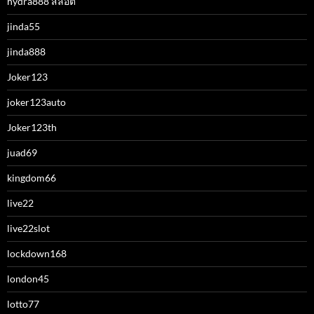
hydra888 สล็อต
jinda55
jinda888
Joker123
joker123auto
Joker123th
juad69
kingdom66
live22
live22slot
lockdown168
london45
lotto77