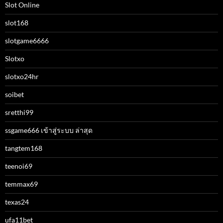
Slot Online
slot168
slotgame6666
Slotxo
slotxo24hr
soibet
sretthi99
ssgame666 เข้าสู่ระบบ ล่าสุด
tangtem168
teenoi69
temmax69
texas24
ufa11bet