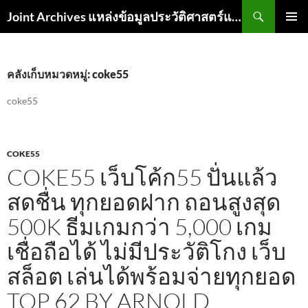
ค้นหา
Joint Archives แหล่งข้อมูลประวัติศาสตร์และเอกสาร
ข้าม
เมนูหลัก
ไป
ยัง
เนื้อหา
คลังเก็บหมวดหมู่: coke55
coke55
COKE55
COKE55 เว็บโค้ก55 ปั่นแล้ว
สดชื่น ทุกยอดฝาก ถอนสูงสุด
500K ธีมเกมกว่า 5,000 เกม
เชื่อถือได้ ไม่มีประวัติโกง เว็บ
สล็อต เล่นได้พร้อมจ่ายทุกยอด
TOP 62 BY ARNOLD