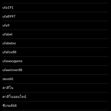
ufa191
ufa8997
ufa9
ufabet
ufabetxx
ufafox88
ufasexygame
ufawinner88
zeus66
คาสิโน
คาสิโนออนไลน์
ซีเกมส์68