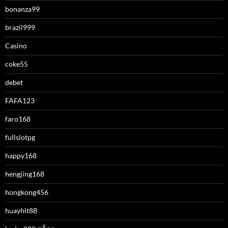
bonanza99
brazil999
Casino
coke55
debet
FAFA123
faro168
fullslotpg
happy168
hengjing168
hongkong456
huayhit88