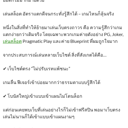
เล่นสล็อต อัตราแตกดีจนกระทั่งรู้สึกได้ – เกมไหนก็ลุ้นจริง
หนึ่งในสิ่งที่ทำให้ย้ายมาเล่นเว็บตรงถาวร คือ ความรู้สึกว่าเกม
แตกง่ายกว่าเดิมจริง โดยเฉพาะพวกเกมค่ายดังอย่าง PG, Joker,
เล่นสล็อต
Pragmatic Play และค่าย Blueprint ที่ผมถูกใจมาก
จากประสบการณ์เล่นหลายเว็บไซต์ สิ่งที่สังเกตได้คือ…
✔ เว็บไซต์ตรง “ไม่ปรับเรทแพ้ชนะ”
เกมลื่น ฟีเจอร์เข้าบ่อยมากกว่าธรรมดาแบบรู้สึกได้
✔ โบนัสใหญ่เข้าแบบเข้าแผนไม่โดนล็อก
แต่ก่อนเคยพบเว็บที่เล่นอย่างไรก็ไม่เข้าฟรีสปิน พอมาเว็บตรง
เล่นไม่นานก็ได้เข้าแบบเข้าแผนงามๆ