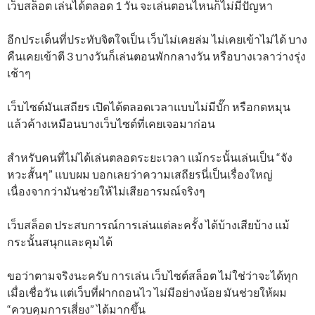
เว็บสล็อต เล่นได้ตลอด 1 วัน จะเล่นตอนไหนก็ไม่มีปัญหา
อีกประเด็นที่ประทับจิตใจเป็น เว็บไม่เคยล่ม ไม่เคยเข้าไม่ได้ บาง
คืนเคยเข้าตี 3 บางวันก็เล่นตอนพักกลางวัน หรือบางเวลาว่างรุ่ง
เช้าๆ
เว็บไซต์มันเสถียร เปิดได้ตลอดเวลาแบบไม่มีบั๊ก หรือกดหมุน
แล้วค้างเหมือนบางเว็บไซต์ที่เคยเจอมาก่อน
สำหรับคนที่ไม่ได้เล่นตลอดระยะเวลา แม้กระนั้นเล่นเป็น “จัง
หวะสั้นๆ” แบบผม บอกเลยว่าความเสถียรนี่เป็นเรื่องใหญ่
เนื่องจากว่ามันช่วยให้ไม่เสียอารมณ์จริงๆ
เว็บสล็อต ประสบการณ์การเล่นแต่ละครั้ง ได้บ้างเสียบ้าง แม้
กระนั้นสนุกและคุมได้
ขอว่าตามจริงนะครับ การเล่น เว็บไซต์สล็อต ไม่ใช่ว่าจะได้ทุก
เมื่อเชื่อวัน แต่เว็บที่ฝากถอนไว ไม่มีอย่างน้อย มันช่วยให้ผม
“ควบคุมการเสี่ยง” ได้มากขึ้น