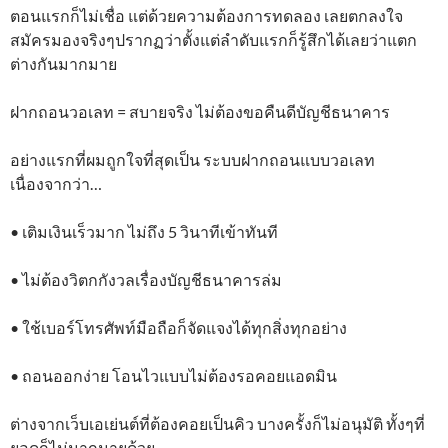
ตอนแรกก็ไม่เชื่อ แต่ด้วยความต้องการทดลอง เลยตกลงใจ
สมัครมองจริงๆปรากฏว่าตั้งแต่ลำดับแรกก็รู้สึกได้เลยว่าแตก
ต่างกันมากมาย
ฝากถอนวอเลท = สบายจริง ไม่ต้องขอคืนดีบัญชีธนาคาร
อย่างแรกที่ผมถูกใจที่สุดเป็น ระบบฝากถอนแบบวอเลท
เนื่องจากว่า…
• เติมเงินเร็วมาก ไม่ถึง 5 วินาทีเข้าทันที
• ไม่ต้องวิตกกังวลเรื่องบัญชีธนาคารล่ม
• ใช้เบอร์โทรศัพท์มือถือก็จัดแจงได้ทุกสิ่งทุกอย่าง
• ถอนออกง่าย โอนไวแบบไม่ต้องรอคอยแอดมิน
ต่างจากเว็บเอเย่นต์ที่ต้องคอยเป็นคิว บางครั้งก็ไม่อนุมัติ ทั้งๆที่
ยอดก็ไม่มากมายด้วย