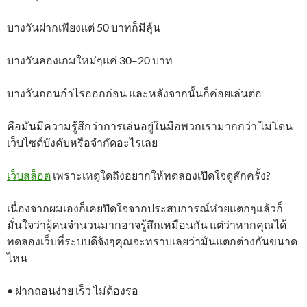
บางวันฝากเพียงแต่ 50 บาทก็มีลุ้น
บางวันลองเกมใหม่ๆแค่ 30–20 บาท
บางวันถอนกำไรออกก่อน และหลังจากนั้นก็ค่อยเล่นต่อ
คือมันมีความรู้สึกว่าการเล่นอยู่ในมือพวกเรามากกว่า ไม่โดน
เว็บไซต์บังคับหรือจำกัดอะไรเลย
เว็บสล็อต
เพราะเหตุใดถึงอยากให้ทดลองเปิดใจดูสักครั้ง?
เนื่องจากผมเองก็เคยปิดใจจากประสบการณ์ห่วยแตกๆแล้วก็
มั่นใจว่าผู้คนจำนวนมากอาจรู้สึกเหมือนกัน แต่ว่าหากคุณได้
ทดลองเว็บที่ระบบดีจังๆคุณจะทราบเลยว่ามันแตกต่างกันขนาด
ไหน
• ฝากถอนง่าย เร็ว ไม่ต้องรอ