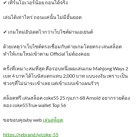
✔ เทิร์นโอเวอร์น้อย ถอนได้จริง
เล่นได้เท่าไหร่ ถอนแค่นั้น ไม่มีอั้นยอด
✔ เกมใหม่อัปเดตไวกว่าเว็บไซต์ผ่านเอเย่นต์
ด้วยเหตุว่าเว็บไซต์ตรงเชื่อมกับค่ายเกมโดยตรง เล่นสล็อต
ทำให้เกมใหม่เข้าตาม Official ไม่ต้องคอย
ครั้งที่เหมาะสมที่สุด คือรอบหนึ่งผมเล่นเกม Mahjong Ways 2
เบท 4 บาท ได้โบนัสแตกแทบ 2,000 บาท แบบงงงัน เพราะเป็น
ช่วงๆที่ไม่น่าจะเข้าเลย แต่เข้าแบบเข้าแผนรัวๆ
สล็อตฟรี เล่นสล็อต coke55 25 กุมภา 68 Arnold อยากรวยต้อง
ลอง coke55True wallet Top 56
ขอขอบคุณby web
เล่นสล็อต
https://rebrand.ly/coke-55