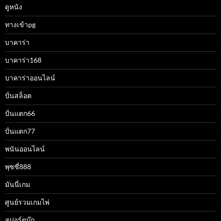
ดูหนัง
ทางเข้าpg
บาคาร่า
บาคาร่า168
บาคาร่าออนไลน์
ปั่นสล็อต
ปั่นแตก66
ปั่นแตก77
พนันออนไลน์
พุซซี่888
มันนี่เกม
ศูนย์รวมเกมไพ่
สปอร์ตบุ๊ก