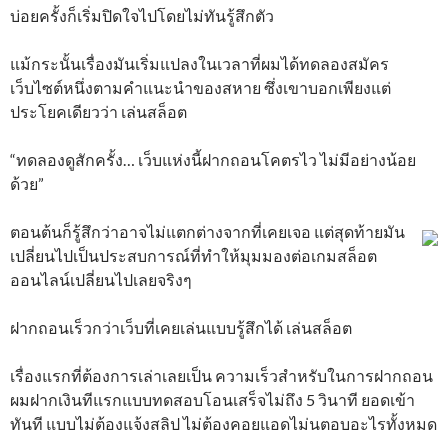
บ่อยครั้งก็เริ่มปิดใจไปโดยไม่ทันรู้สึกตัว
แม้กระนั้นเรื่องมันเริ่มแปลงในเวลาที่ผมได้ทดลองสมัคร
เว็บไซต์หนึ่งตามคำแนะนำของสหาย ซึ่งเขาบอกเพียงแต่
ประโยคเดียวว่า เล่นสล็อต
“ทดลองดูสักครั้ง… เว็บแห่งนี้ฝากถอนโคตรไว ไม่มีอย่างน้อย
ด้วย”
ตอนต้นก็รู้สึกว่าอาจไม่แตกต่างจากที่เคยเจอ แต่สุดท้ายมัน
เปลี่ยนไปเป็นประสบการณ์ที่ทำให้มุมมองต่อเกมสล็อต
ออนไลน์เปลี่ยนไปเลยจริงๆ
ฝากถอนเร็วกว่าเว็บที่เคยเล่นแบบรู้สึกได้ เล่นสล็อต
เรื่องแรกที่ต้องการเล่าเลยเป็น ความเร็วสำหรับในการฝากถอน
ผมฝากเงินทีแรกแบบทดสอบโอนเสร็จไม่ถึง 5 วินาที ยอดเข้า
ทันที แบบไม่ต้องแจ้งสลิป ไม่ต้องคอยแอดไม่นตอบอะไรทั้งหมด