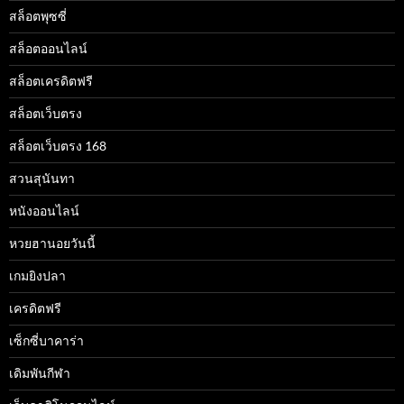
สล็อตพุซซี่
สล็อตออนไลน์
สล็อตเครดิตฟรี
สล็อตเว็บตรง
สล็อตเว็บตรง 168
สวนสุนันทา
หนังออนไลน์
หวยฮานอยวันนี้
เกมยิงปลา
เครดิตฟรี
เซ็กซี่บาคาร่า
เดิมพันกีฬา