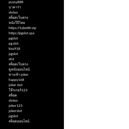
pussy888
บาคาร่า
slotxo
สล็อตเว็บตรง
หนังโป๊ไทย
https://1xbetth.vip
https://pgslot.spa
pgslot
pg slot
kiss918
pgslot
slot
สล็อตเว็บตรง
ดูหนังออนไลน์
ทางเข้า joker
happy168
joker slot
โจ๊กเกอร์123
สล็อต
slotxo
joker123
jokerslot
pgslot
สล็อตออนไลน์