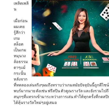
เพลิดเพลิ
น
เมื่อก่อน
ผมเคย
รู้สึกว่า
เกม
สล็อต
เป็นเกม
หมุนวง
ล้อธรรม
ดาๆแม้
กระนั้น
หลังจาก
ที่ทดลองเล่นจริงๆผมถึงทราบว่าเกมสมัยปัจจุบันนี้ถูกดีไซน์
พบร์มากมาย ดังเช่น ฟรีสปิน ตัวคูณรางวัล และยังรวมไปถึ
สนุกๆที่แทรกเข้ามาระหว่างการเล่น ทำให้ทุกครั้งที่กดสปิน
ได้ลุ้นรางวัลใหม่ๆอยู่เสมอ