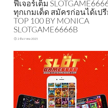
ฟีเจอร์เต็ม SLOTGAME666
ทุกเกมเด็ด สมัครก่อนได้เปร
TOP 100 BY MONICA
SLOTGAME6666B
2 ธันวาคม 2025