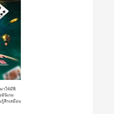
มาให้มีฟี
งมินิเกม
รู้สึกเสมือน