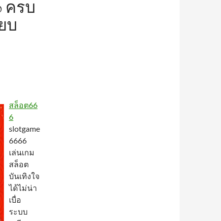
6 ครบ
ียบ
สล็อต66
6
slotgame
6666
เล่นเกม
สล็อต
บันเทิงใจ
ได้ไม่น่า
เบื่อ
ระบบ