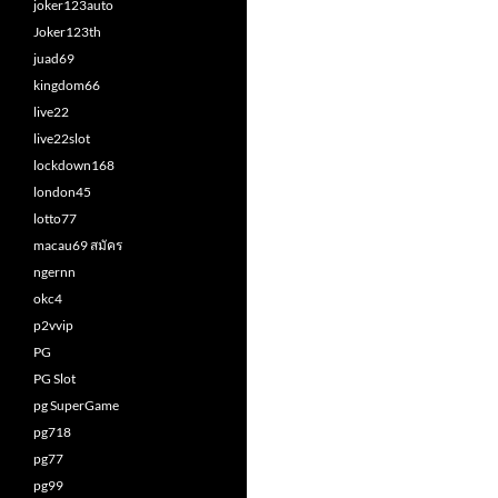
joker123auto
Joker123th
juad69
kingdom66
live22
live22slot
lockdown168
london45
lotto77
macau69 สมัคร
ngernn
okc4
p2vvip
PG
PG Slot
pg SuperGame
pg718
pg77
pg99