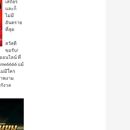
เสถียร
และก็
ไม่มี
อันตราย
ที่สุด
สวัสดี
ขอรับ!
อนไลน์ ที่
game6666 แม้
ไม่มีใคร
งภาพงาม
้กังวล