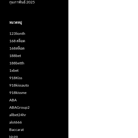
กุมภาพันธ์ 2025
หมวดหมู่
123lionth
168 สล็อต
168สล็อต
188bet
188betth
1xbet
918Kiss
918kissauto
918kissme
ABA
ABAGroup2
allbet24hr
alot666
Baccarat
bh99