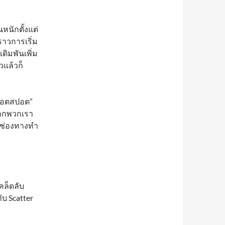
หนักตั้งแต่
ราวการเริ่ม
ดิมพันเพิ่ม
วแล้วก็
“ฮอตสปอต”
หากพวกเรา
็ช่องทางทำ
ล็ดลับ
ับ Scatter