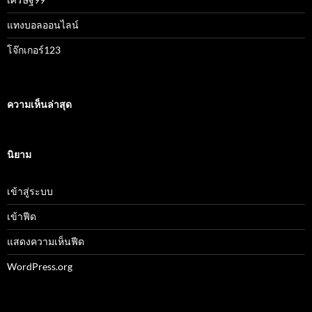
แทงบอลออนไลน์
โจ๊กเกอร์123
ความเห็นล่าสุด
นิยาม
เข้าสู่ระบบ
เข้าฟีด
แสดงความเห็นฟีด
WordPress.org