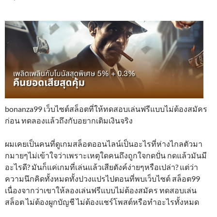
bonanza99 เว็บไซต์สล็อตที่ให้ทดสอบเล่นฟรีแบบไม่ต้องสมัคร
ก่อน ทดลองแล้วถึงกับอยากเติมเงินจริง
ผมเคยเป็นคนที่ดูเกมสล็อตออนไลน์เป็นอะไรที่ห่างไกลตัวมา
กมายๆไม่เข้าใจว่าเพราะเหตุใดคนถึงถูกใจกดปั่น กดแล้วมันมี
อะไรดี? มันก็แค่เกมที่เล่นแล้วเสียตังค์ง่ายๆหรือเปล่า? แต่ว่า
ความนึกคิดทั้งหมดทั้งปวงแปรไปตอนที่พบเว็บไซต์ สล็อต99
เนื่องจากว่าเขาให้ลองเล่นฟรีแบบไม่ต้องสมัคร ทดสอบเล่น
สล็อต ไม่ต้องผูกบัญชี ไม่ต้องแชร์โพสต์หรือทำอะไรทั้งหมด