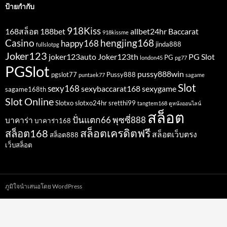
ป้ายกำกับ
918Kiss
168สล็อต
188bet
allbet24hr
Baccarat
918kissme
Casino
hengjing168
happy168
jinda888
fullslotpg
Joker123
joker123auto
Joker123th
PG Slot
PG
london45
pg77
PGSlot
pussy888win
pgslot77
Pussy888
puntaek77
sagame
Slot
sexy168
sexybaccarat168
sexygame
sagame168th
Slot Online
Slotxo
slotxo24hr
sretthi99
tangtem168
ดูหนังออนไลน์
สล็อต
ปั่นแตก66
พุซซี่888
บาคาร่า
บาคาร่า168
สล็อตเครดิตฟรี
สล็อต168
สล็อตเว็บตรง
สล็อต888
เว็บสล็อต
ภูมิใจนำเสนอโดย WordPress