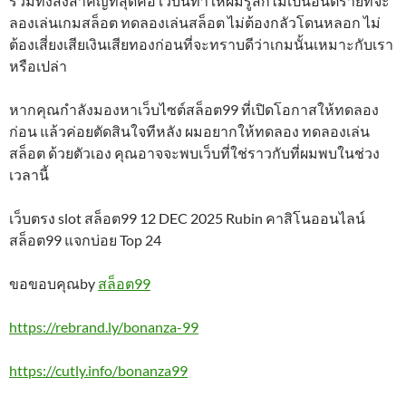
รวมทั้งสิ่งสำคัญที่สุดคือ เว็บนี้ทำให้ผมรู้สึกไม่เป็นอันตรายที่จะ
ลองเล่นเกมสล็อต ทดลองเล่นสล็อต ไม่ต้องกลัวโดนหลอก ไม่
ต้องเสี่ยงเสียเงินเสียทองก่อนที่จะทราบดีว่าเกมนั้นเหมาะกับเรา
หรือเปล่า
หากคุณกำลังมองหาเว็บไซต์สล็อต99 ที่เปิดโอกาสให้ทดลอง
ก่อน แล้วค่อยตัดสินใจทีหลัง ผมอยากให้ทดลอง ทดลองเล่น
สล็อต ด้วยตัวเอง คุณอาจจะพบเว็บที่ใช่ราวกับที่ผมพบในช่วง
เวลานี้
เว็บตรง slot สล็อต99 12 DEC 2025 Rubin คาสิโนออนไลน์
สล็อต99 แจกบ่อย Top 24
ขอขอบคุณby
สล็อต99
https://rebrand.ly/bonanza-99
https://cutly.info/bonanza99