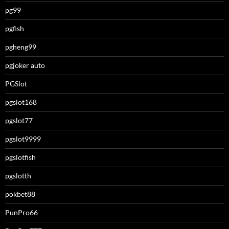
pg99
pgfish
pgheng99
pgjoker auto
PGSlot
pgslot168
pgslot77
pgslot9999
pgslotfish
pgslotth
pokbet88
PunPro66