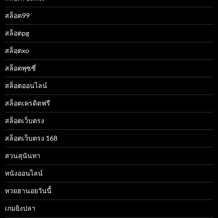
สล็อต99
สล็อตpg
สล็อตxo
สล็อตพุซซี่
สล็อตออนไลน์
สล็อตเครดิตฟรี
สล็อตเว็บตรง
สล็อตเว็บตรง 168
สวนสุนันทา
หนังออนไลน์
หวยฮานอยวันนี้
เกมยิงปลา