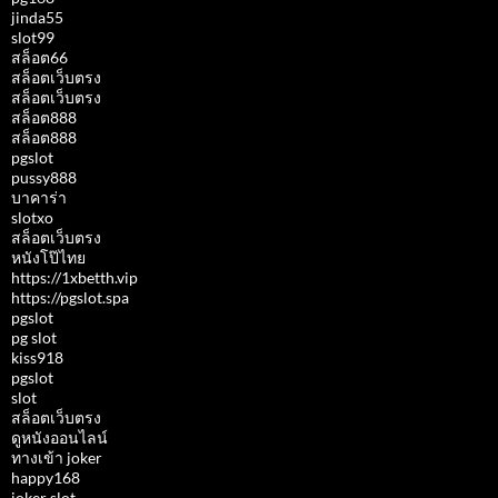
jinda55
slot99
สล็อต66
สล็อตเว็บตรง
สล็อตเว็บตรง
สล็อต888
สล็อต888
pgslot
pussy888
บาคาร่า
slotxo
สล็อตเว็บตรง
หนังโป๊ไทย
https://1xbetth.vip
https://pgslot.spa
pgslot
pg slot
kiss918
pgslot
slot
สล็อตเว็บตรง
ดูหนังออนไลน์
ทางเข้า joker
happy168
joker slot