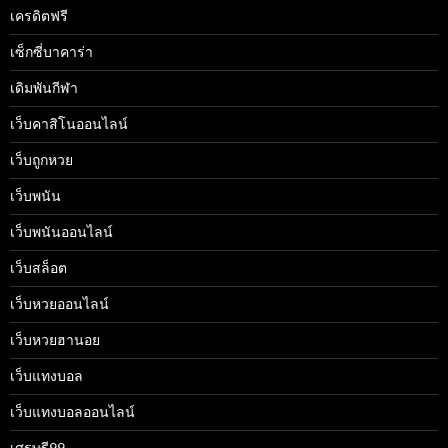
เครดิตฟรี
เซ็กซี่บาคาร่า
เดิมพันกีฬา
เว็บคาสิโนออนไลน์
เว็บถูกหวย
เว็บพนัน
เว็บพนันออนไลน์
เว็บสล็อต
เว็บหวยออนไลน์
เว็บหวยฮานอย
เว็บแทงบอล
เว็บแทงบอลออนไลน์
เศรษฐี99