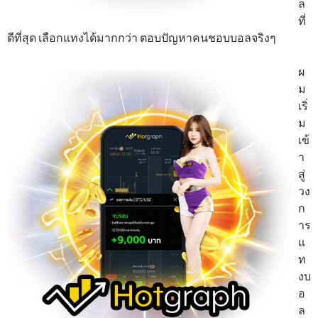
ล
ที่
ดีที่สุด เลือกแทงได้มากกว่า ตอบปัญหาคนชอบบอลจริงๆ
ผ
ม
เริ่
ม
เข้
า
สู่
วง
ก
าร
แ
ท
งบ
อ
ล