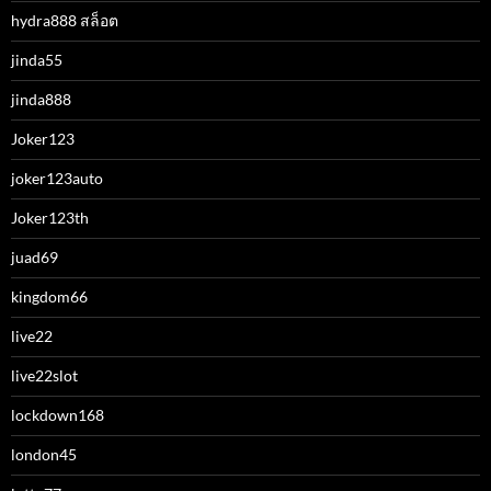
hydra888 สล็อต
jinda55
jinda888
Joker123
joker123auto
Joker123th
juad69
kingdom66
live22
live22slot
lockdown168
london45