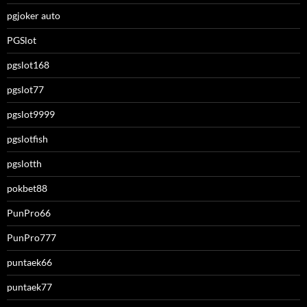
pgjoker auto
PGSlot
pgslot168
pgslot77
pgslot9999
pgslotfish
pgslotth
pokbet88
PunPro66
PunPro777
puntaek66
puntaek77