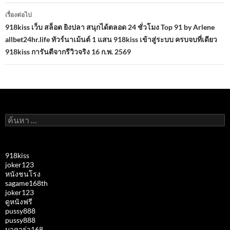
เรื่องต่อไป
918kiss เว็บ สล็อต ยิงปลา สนุกได้ตลอด 24 ชั่วโมง Top 91 by Arlene
allbet24hr.life ทัวร์นาเม้นต์ 1 แสน 918kiss เข้าสู่ระบบ ครบจบที่เดียว
918kiss การันตีจากรีวิวจริง 16 ก.พ. 2569
ค้นหา
สำหรับ:
918kiss
joker123
หนังชนโรง
sagame168th
joker123
ดูหนังฟรี
pussy888
pussy888
บาคาร่า168