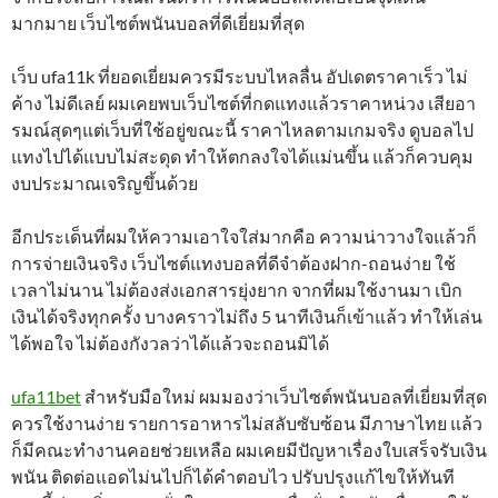
มากมาย เว็บไซต์พนันบอลที่ดีเยี่ยมที่สุด
เว็บ ufa11k ที่ยอดเยี่ยมควรมีระบบไหลลื่น อัปเดตราคาเร็ว ไม่
ค้าง ไม่ดีเลย์ ผมเคยพบเว็บไซต์ที่กดแทงแล้วราคาหน่วง เสียอา
รมณ์สุดๆแต่เว็บที่ใช้อยู่ขณะนี้ ราคาไหลตามเกมจริง ดูบอลไป
แทงไปได้แบบไม่สะดุด ทำให้ตกลงใจได้แม่นขึ้น แล้วก็ควบคุม
งบประมาณเจริญขึ้นด้วย
อีกประเด็นที่ผมให้ความเอาใจใส่มากคือ ความน่าวางใจแล้วก็
การจ่ายเงินจริง เว็บไซต์แทงบอลที่ดีจำต้องฝาก-ถอนง่าย ใช้
เวลาไม่นาน ไม่ต้องส่งเอกสารยุ่งยาก จากที่ผมใช้งานมา เบิก
เงินได้จริงทุกครั้ง บางคราวไม่ถึง 5 นาทีเงินก็เข้าแล้ว ทำให้เล่น
ได้พอใจ ไม่ต้องกังวลว่าได้แล้วจะถอนมิได้
ufa11bet
สำหรับมือใหม่ ผมมองว่าเว็บไซต์พนันบอลที่เยี่ยมที่สุด
ควรใช้งานง่าย รายการอาหารไม่สลับซับซ้อน มีภาษาไทย แล้ว
ก็มีคณะทำงานคอยช่วยเหลือ ผมเคยมีปัญหาเรื่องใบเสร็จรับเงิน
พนัน ติดต่อแอดไม่นไปก็ได้คำตอบไว ปรับปรุงแก้ไขให้ทันที