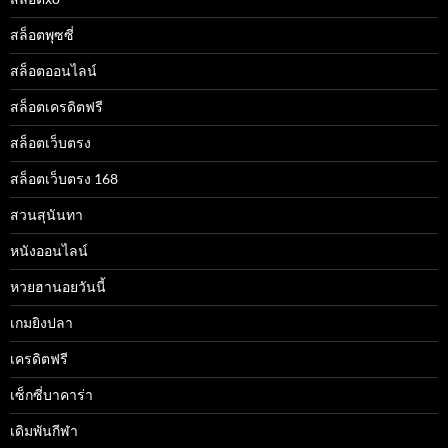
สล็อตพุซซี่
สล็อตออนไลน์
สล็อตเครดิตฟรี
สล็อตเว็บตรง
สล็อตเว็บตรง 168
สวนสุนันทา
หนังออนไลน์
หวยฮานอยวันนี้
เกมยิงปลา
เครดิตฟรี
เซ็กซี่บาคาร่า
เดิมพันกีฬา