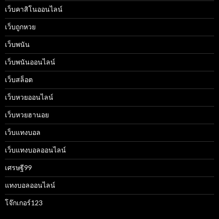
เว็บคาสิโนออนไลน์
เว็บถูกหวย
เว็บพนัน
เว็บพนันออนไลน์
เว็บสล็อต
เว็บหวยออนไลน์
เว็บหวยฮานอย
เว็บแทงบอล
เว็บแทงบอลออนไลน์
เศรษฐี99
แทงบอลออนไลน์
โจ๊กเกอร์123