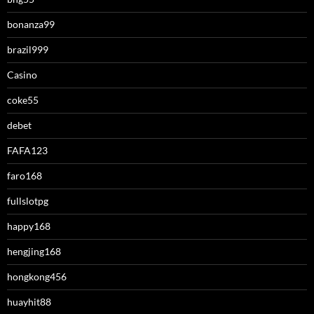
bonanza99
brazil999
Casino
coke55
debet
FAFA123
faro168
fullslotpg
happy168
hengjing168
hongkong456
huayhit88