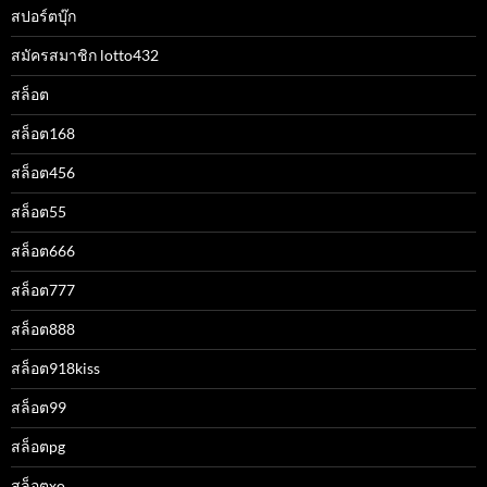
สปอร์ตบุ๊ก
สมัครสมาชิก lotto432
สล็อต
สล็อต168
สล็อต456
สล็อต55
สล็อต666
สล็อต777
สล็อต888
สล็อต918kiss
สล็อต99
สล็อตpg
สล็อตxo