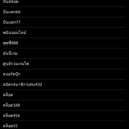
ปั่นสล็อต
ปั่นแตก66
ปั่นแตก77
พนันออนไลน์
พุซซี่888
มันนี่เกม
ศูนย์รวมเกมไพ่
สปอร์ตบุ๊ก
สมัครสมาชิก lotto432
สล็อต
สล็อต168
สล็อต456
สล็อต55