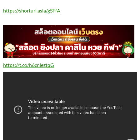
https://shorturl.asia/gSFfA
https://t.co/h6cnleztqG