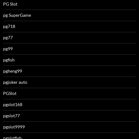
PG Slot
pg SuperGame
pg718
pg77
pg99
pgfish
pgheng99
pgjoker auto
PGSlot
pgslot168
pgslot77
pgslot9999
pgslotfish