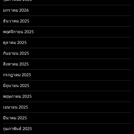
มกราคม 2026
ธันวาคม 2025
พฤศจิกายน 2025
ตุลาคม 2025
กันยายน 2025
สิงหาคม 2025
กรกฎาคม 2025
มิถุนายน 2025
พฤษภาคม 2025
เมษายน 2025
มีนาคม 2025
กุมภาพันธ์ 2025