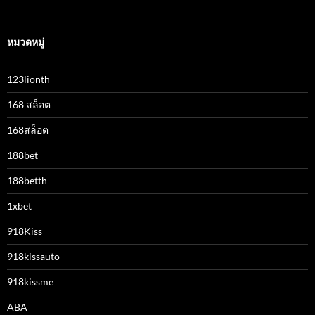
หมวดหมู่
123lionth
168 สล็อต
168สล็อต
188bet
188betth
1xbet
918Kiss
918kissauto
918kissme
ABA