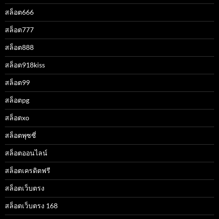
สล็อต666
สล็อต777
สล็อต888
สล็อต918kiss
สล็อต99
สล็อตpg
สล็อตxo
สล็อตพุซซี่
สล็อตออนไลน์
สล็อตเครดิตฟรี
สล็อตเว็บตรง
สล็อตเว็บตรง 168