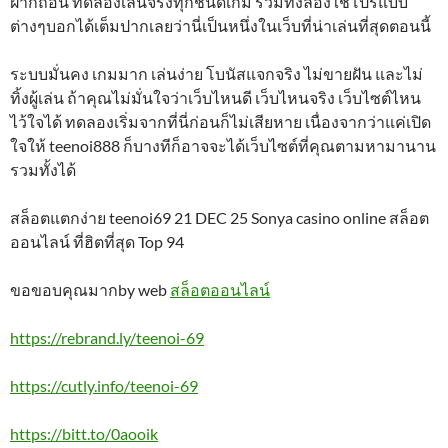
ฝากถอน ทดลองเล่นจริงทุกชนิดเกม รวมทั้งลองใช้โปรแบบ
ต่างๆบอกได้เต็มปากเลยว่านี่เป็นหนึ่งในเว็บที่น่าเล่นที่สุดตอนนี้
ระบบมั่นคง เกมมาก เล่นง่าย โบนัสแจกจริง ไม่ขายฝัน และไม่
ทิ้งผู้เล่น ถ้าคุณไม่มั่นใจว่าเว็บไหนดี เว็บไหนจริง เว็บไซต์ไหน
ไว้ใจได้ ทดลองเริ่มจากที่นี่ก่อนก็ไม่เสียหาย เนื่องจากว่าแค่เปิด
ใจให้ teenoi888 ก็บางทีก็อาจจะได้เว็บไซต์ที่คุณตามหามานาน
รวมทั้งได้
สล็อตแตกง่าย teenoi69 21 DEC 25 Sonya casino online สล็อต
ออนไลน์ ที่ฮิตที่สุด Top 94
ขอขอบคุณมากby web
สล็อตออนไลน์
https://rebrand.ly/teenoi-69
https://cutly.info/teenoi-69
https://bitt.to/0aooik