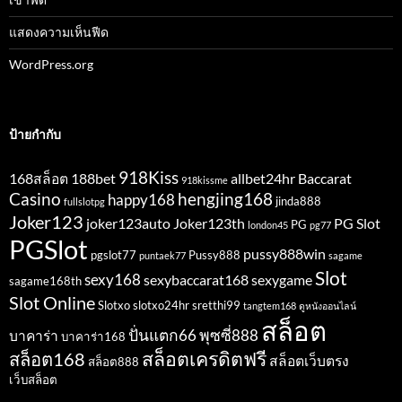
แสดงความเห็นฟีด
WordPress.org
ป้ายกำกับ
918Kiss
168สล็อต
188bet
allbet24hr
Baccarat
918kissme
Casino
hengjing168
happy168
jinda888
fullslotpg
Joker123
joker123auto
Joker123th
PG Slot
PG
london45
pg77
PGSlot
pussy888win
pgslot77
Pussy888
puntaek77
sagame
Slot
sexy168
sexybaccarat168
sexygame
sagame168th
Slot Online
Slotxo
slotxo24hr
sretthi99
tangtem168
ดูหนังออนไลน์
สล็อต
ปั่นแตก66
พุซซี่888
บาคาร่า
บาคาร่า168
สล็อตเครดิตฟรี
สล็อต168
สล็อตเว็บตรง
สล็อต888
เว็บสล็อต