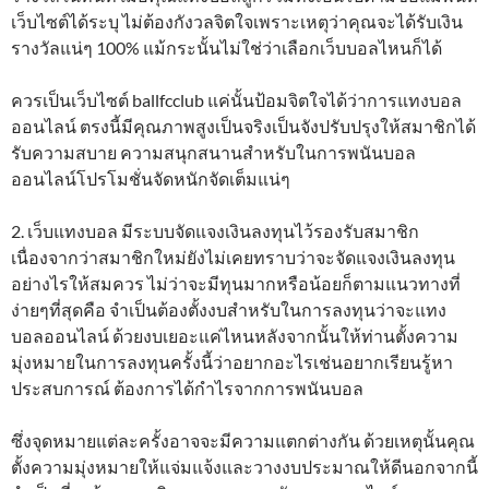
เว็บไซต์ได้ระบุ ไม่ต้องกังวลจิตใจเพราะเหตุว่าคุณจะได้รับเงิน
รางวัลแน่ๆ 100% แม้กระนั้นไม่ใช่ว่าเลือกเว็บบอลไหนก็ได้
ควรเป็นเว็บไซต์ ballfcclub แค่นั้นป้อมจิตใจได้ว่าการแทงบอล
ออนไลน์ ตรงนี้มีคุณภาพสูงเป็นจริงเป็นจังปรับปรุงให้สมาชิกได้
รับความสบาย ความสนุกสนานสำหรับในการพนันบอล
ออนไลน์โปรโมชั่นจัดหนักจัดเต็มแน่ๆ
2. เว็บแทงบอล มีระบบจัดแจงเงินลงทุนไว้รองรับสมาชิก
เนื่องจากว่าสมาชิกใหม่ยังไม่เคยทราบว่าจะจัดแจงเงินลงทุน
อย่างไรให้สมควร ไม่ว่าจะมีทุนมากหรือน้อยก็ตามแนวทางที่
ง่ายๆที่สุดคือ จำเป็นต้องตั้งงบสำหรับในการลงทุนว่าจะแทง
บอลออนไลน์ ด้วยงบเยอะแค่ไหนหลังจากนั้นให้ท่านตั้งความ
มุ่งหมายในการลงทุนครั้งนี้ว่าอยากอะไรเช่นอยากเรียนรู้หา
ประสบการณ์ ต้องการได้กำไรจากการพนันบอล
ซึ่งจุดหมายแต่ละครั้งอาจจะมีความแตกต่างกัน ด้วยเหตุนั้นคุณ
ตั้งความมุ่งหมายให้แจ่มแจ้งและวางงบประมาณให้ดีนอกจากนี้