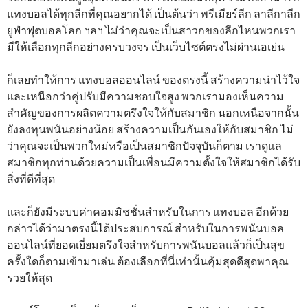
แทงบอลได้ทุกลีกที่คุณอยากได้ เป็นต้นว่า พรีเมียร์ลีก ลาลีกาลีก
ยูฟ่าฟุตบอลโลก ฯลฯ ไม่ว่าคุณจะเป็นสาวกของลีกไหนพวกเรา
มีให้เลือกทุกลีกอย่างครบวงจร เป็นเว็บไซต์ตรงไม่ผ่านเอเย่น
ก็เลยทำให้การ แทงบอลออนไลน์ ของตรงนี้ สร้างความน่าไว้ใจ
และเหนือกว่าคู่ปรับมีความชอบใจสูง พวกเรามองเห็นความ
สำคัญของการผลิตความตรึงใจให้กับสมาชิก นอกเหนือจากนั้น
ยังลงทุนพนันอย่างน้อย สร้างความเป็นกันเองให้กับสมาชิก ไม่
ว่าคุณจะเป็นพวกใหม่หรือเป็นสมาชิกปัจจุบันก็ตาม เราดูแล
สมาชิกทุกท่านด้วยความเป็นเพื่อนมีความตั้งใจให้สมาชิกได้รับ
สิ่งที่ดีที่สุด
และก็ยังมีระบบค่าคอมมิชชั่นสำหรับในการ แทงบอล อีกด้วย
กล่าวได้ว่ามาตรงนี้ได้ประสบการณ์ สำหรับในการพนันบอล
ออนไลน์ที่ยอดเยี่ยมตรึงใจสำหรับการพนันบอลแล้วก็เป็นสุข
ครั้งใดก็ตามเข้ามาเล่น ต้องเลือกที่นี่เท่านั้นคุ้มสุดดีสุดพาคุณ
รวยให้สุด