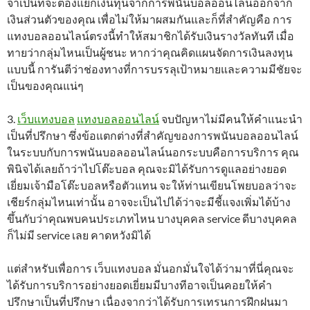
จำเป็นที่จะต้องแยกเงินทุนจากการพนันบอลออนไลน์ออกจาก
เงินส่วนตัวของคุณ เพื่อไม่ให้มาผสมกันและก็ที่สำคัญคือ การ
แทงบอลออนไลน์ตรงนี้ทำให้สมาชิกได้รับเงินรางวัลทันที เมื่อ
ทายว่ากลุ่มไหนเป็นผู้ชนะ หากว่าคุณคิดแผนจัดการเงินลงทุน
แบบนี้ การันตีว่าช่องทางที่การบรรลุเป้าหมายและความมีชัยจะ
เป็นของคุณแน่ๆ
3.
เว็บแทงบอล
แทงบอลออนไลน์
จบปัญหาไม่มีคนให้คำแนะนำ
เป็นที่ปรึกษา ซึ่งข้อแตกต่างที่สำคัญของการพนันบอลออนไลน์
ในระบบกับการพนันบอลออนไลน์นอกระบบคือการบริการ คุณ
พินิจได้เลยถ้าว่าไปโต๊ะบอล คุณจะมิได้รับการดูแลอย่างยอด
เยี่ยมเจ้ามือโต๊ะบอลหรือตัวแทน จะให้ท่านเขียนโพยบอลว่าจะ
เชียร์กลุ่มไหนเท่านั้น อาจจะเป็นไปได้ว่าจะมีชี้แจงเพิ่มได้บ้าง
ขึ้นกับว่าคุณพบคนประเภทไหน บางบุคคล service ดีบางบุคคล
ก็ไม่มี service เลย คาดหวังมิได้
แต่สำหรับเพื่อการ เว็บแทงบอล มั่นอกมั่นใจได้ว่ามาที่นี่คุณจะ
ได้รับการบริการอย่างยอดเยี่ยมมีบางทีอาจเป็นคอยให้คำ
ปรึกษาเป็นที่ปรึกษา เนื่องจากว่าได้รับการเทรนการฝึกฝนมา