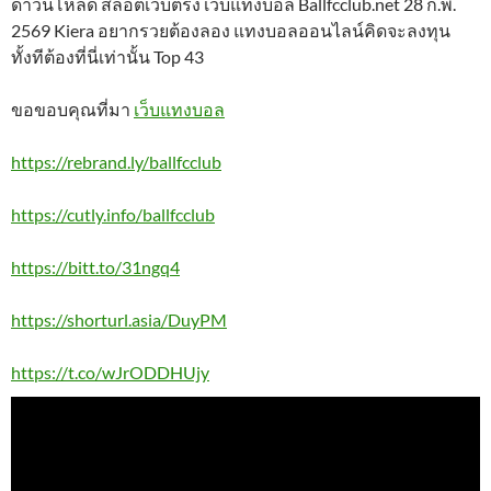
ดาวน์โหลด สล็อตเว็บตรง เว็บแทงบอล Ballfcclub.net 28 ก.พ.
2569 Kiera อยากรวยต้องลอง แทงบอลออนไลน์คิดจะลงทุน
ทั้งทีต้องที่นี่เท่านั้น Top 43
ขอขอบคุณที่มา
เว็บแทงบอล
https://rebrand.ly/ballfcclub
https://cutly.info/ballfcclub
https://bitt.to/31ngq4
https://shorturl.asia/DuyPM
https://t.co/wJrODDHUjy