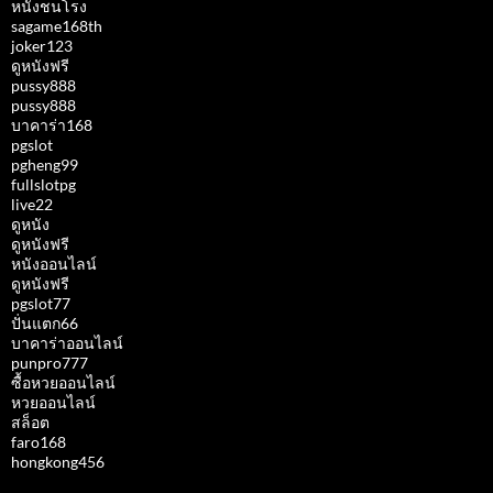
หนังชนโรง
sagame168th
joker123
ดูหนังฟรี
pussy888
pussy888
บาคาร่า168
pgslot
pgheng99
fullslotpg
live22
ดูหนัง
ดูหนังฟรี
หนังออนไลน์
ดูหนังฟรี
pgslot77
ปั่นแตก66
บาคาร่าออนไลน์
punpro777
ซื้อหวยออนไลน์
หวยออนไลน์
สล็อต
faro168
hongkong456