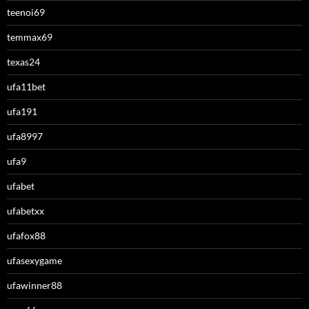
teenoi69
temmax69
texas24
ufa11bet
ufa191
ufa8997
ufa9
ufabet
ufabetxx
ufafox88
ufasexygame
ufawinner88