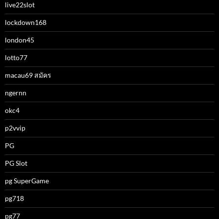
live22slot
lockdown168
london45
lotto77
macau69 สมัคร
ngernn
okc4
p2vvip
PG
PG Slot
pg SuperGame
pg718
pg77