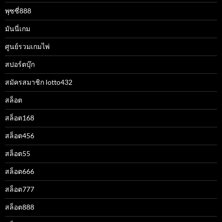
พุซซี่888
มันนี่เกม
ศูนย์รวมเกมไพ่
สปอร์ตบุ๊ก
สมัครสมาชิก lotto432
สล็อต
สล็อต168
สล็อต456
สล็อต55
สล็อต666
สล็อต777
สล็อต888