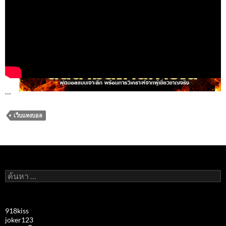
…
เว็บแทงบอล
ค้นหา
สำหรับ:
918kiss
joker123