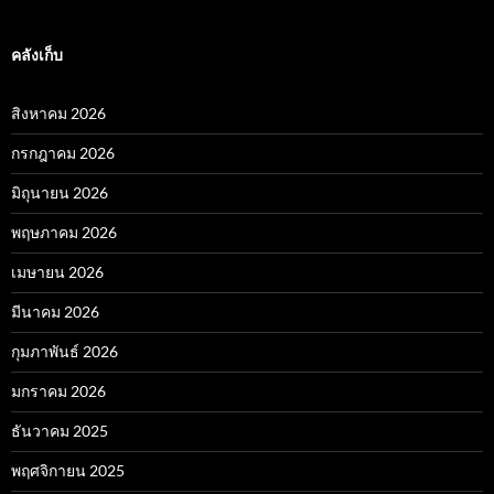
คลังเก็บ
สิงหาคม 2026
กรกฎาคม 2026
มิถุนายน 2026
พฤษภาคม 2026
เมษายน 2026
มีนาคม 2026
กุมภาพันธ์ 2026
มกราคม 2026
ธันวาคม 2025
พฤศจิกายน 2025