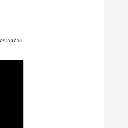
Y
ตกง่าย ด้วย