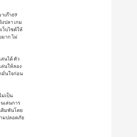
 มาเก๊า69
ยิงปลา เกม
เว็บไซต์ให้
ายมาก ไม่
ล่นได้ ตัว
ล่นให้ลอง
มั่นใจก่อน
ไม่เป็น
คนเล่นการ
รเดิมพันโดย
ความปลอดภัย