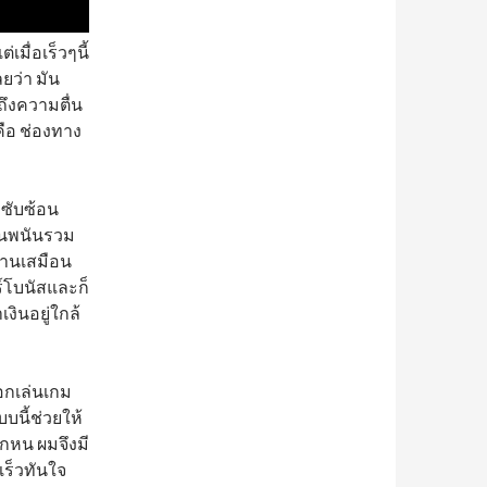
มื่อเร็วๆนี้
ยว่า มัน
้ถึงความตื่น
คือ ช่องทาง
บซับซ้อน
ินพนันรวม
นานเสมือน
์โบนัสและก็
งินอยู่ใกล้
ือกเล่นเกม
บบนี้ช่วยให้
ุกหน ผมจึงมี
เร็วทันใจ