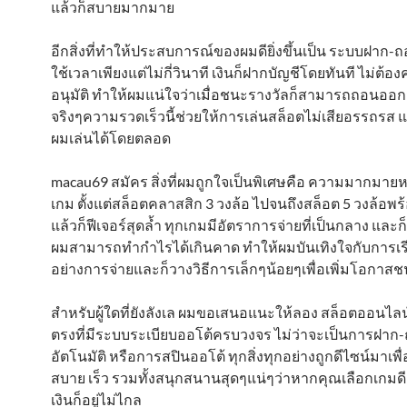
แล้วก็สบายมากมาย
อีกสิ่งที่ทำให้ประสบการณ์ของผมดียิ่งขึ้นเป็น ระบบฝาก-ถอ
ใช้เวลาเพียงแต่ไม่กี่วินาที เงินก็ฝากบัญชีโดยทันที ไม่ต้
อนุมัติ ทำให้ผมแน่ใจว่าเมื่อชนะรางวัลก็สามารถถอนออก
จริงๆความรวดเร็วนี้ช่วยให้การเล่นสล็อตไม่เสียอรรถรส แ
ผมเล่นได้โดยตลอด
macau69 สมัคร สิ่งที่ผมถูกใจเป็นพิเศษคือ ความมากมา
เกม ตั้งแต่สล็อตคลาสสิก 3 วงล้อ ไปจนถึงสล็อต 5 วงล้อพ
แล้วก็ฟีเจอร์สุดล้ำ ทุกเกมมีอัตราการจ่ายที่เป็นกลาง แล
ผมสามารถทำกำไรได้เกินคาด ทำให้ผมบันเทิงใจกับการเรี
อย่างการจ่ายและก็วางวิธีการเล็กๆน้อยๆเพื่อเพิ่มโอกาส
สำหรับผู้ใดที่ยังลังเล ผมขอเสนอแนะให้ลอง สล็อตออนไลน
ตรงที่มีระบบระเบียบออโต้ครบวงจร ไม่ว่าจะเป็นการฝาก
อัตโนมัติ หรือการสปินออโต้ ทุกสิ่งทุกอย่างถูกดีไซน์มาเพ
สบาย เร็ว รวมทั้งสนุกสนานสุดๆแน่ๆว่าหากคุณเลือกเกมด
เงินก็อยู่ไม่ไกล