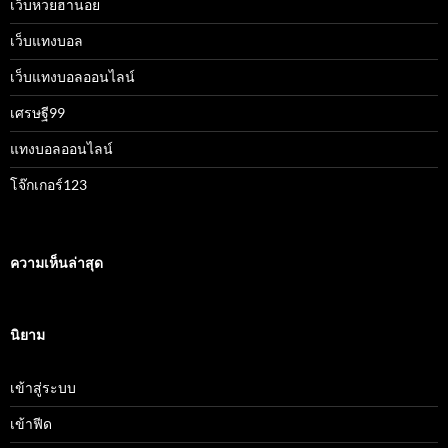
เว็บหวยฮานอย
เว็บแทงบอล
เว็บแทงบอลออนไลน์
เศรษฐี99
แทงบอลออนไลน์
โจ๊กเกอร์123
ความเห็นล่าสุด
นิยาม
เข้าสู่ระบบ
เข้าฟีด