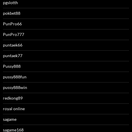
pgslotth
pokbet88
PunPro66
PunPro777
puntaek66
puntaek77
Pussy888
pussy888fun
pussy888win
redkong89
royal online
sagame
sagame168