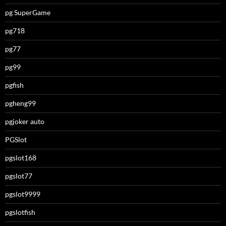
pg SuperGame
pg718
pg77
pg99
pgfish
pgheng99
pgjoker auto
PGSlot
pgslot168
pgslot77
pgslot9999
pgslotfish