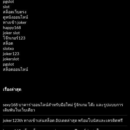
pgslot
slot
สล็อตเว็บตรง
ดูหนังออนไลน์
ทางเข้า joker
happy168
joker slot
โจ๊กเกอร์123
สล็อต
slotxo
joker123
jokerslot
pgslot
สล็อตออนไลน์
เรื่องล่าสุด
sexy168 บาคาร่าออนไลน์สำหรับมือใหม่ รู้จักเกม โต๊ะ และรูปแบบการ
เดิมพันในเว็บเดียว
joker123th ทางเข้าเล่นสล็อต อัปเดตล่าสุด พร้อมโบนัสและเครดิตฟรี