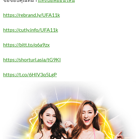
https://rebrand.ly/UFA11k
https://cutly.info/UFA11k
https://bitt.to/q6a9zx
https://shorturl.asia/tG9KI
https://t.co/6HIV3q5LgP