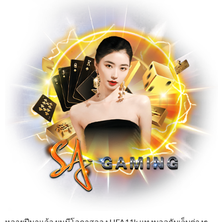
หลายปีมาแล้ว ผมมีโอกาสลอง UFA11k แทงบอลกับเว็บต่างๆ