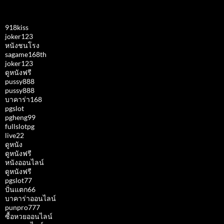
918kiss
joker123
หนังชนโรง
sagame168th
joker123
ดูหนังฟรี
pussy888
pussy888
บาคาร่า168
pgslot
pgheng99
fullslotpg
live22
ดูหนัง
ดูหนังฟรี
หนังออนไลน์
ดูหนังฟรี
pgslot77
ปั่นแตก66
บาคาร่าออนไลน์
punpro777
ซื้อหวยออนไลน์