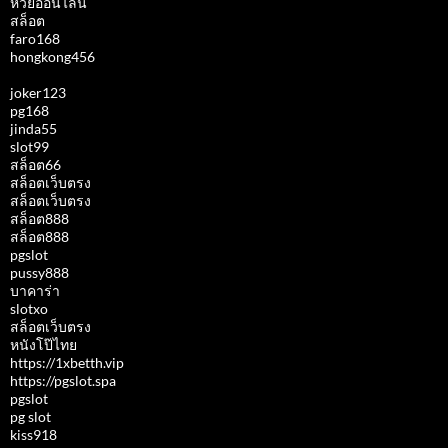
หวยออนไลน์
สล็อต
faro168
hongkong456
joker123
pg168
jinda55
slot99
สล็อต66
สล็อตเว็บตรง
สล็อตเว็บตรง
สล็อต888
สล็อต888
pgslot
pussy888
บาคาร่า
slotxo
สล็อตเว็บตรง
หนังโป๊ไทย
https://1xbetth.vip
https://pgslot.spa
pgslot
pg slot
kiss918