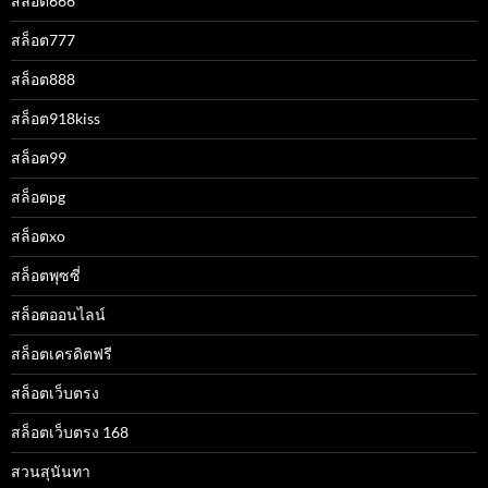
สล็อต666
สล็อต777
สล็อต888
สล็อต918kiss
สล็อต99
สล็อตpg
สล็อตxo
สล็อตพุซซี่
สล็อตออนไลน์
สล็อตเครดิตฟรี
สล็อตเว็บตรง
สล็อตเว็บตรง 168
สวนสุนันทา