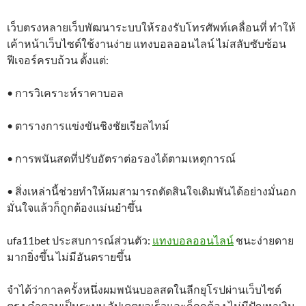
เว็บตรงหลายเว็บพัฒนาระบบให้รองรับโทรศัพท์เคลื่อนที่ ทำให้
เค้าหน้าเว็บไซต์ใช้งานง่าย แทงบอลออนไลน์ ไม่สลับซับซ้อน
ฟีเจอร์ครบถ้วน ตั้งแต่:
• การวิเคราะห์ราคาบอล
• ตารางการแข่งขันชิงชัยเรียลไทม์
• การพนันสดที่ปรับอัตราต่อรองได้ตามเหตุการณ์
• สิ่งเหล่านี้ช่วยทำให้ผมสามารถตัดสินใจเดิมพันได้อย่างมั่นอก
มั่นใจแล้วก็ถูกต้องแม่นยำขึ้น
ufa11bet ประสบการณ์ส่วนตัว:
แทงบอลออนไลน์
ชนะง่ายดาย
มากยิ่งขึ้น ไม่มีอันตรายขึ้น
จำได้ว่ากาลครั้งหนึ่งผมพนันบอลสดในลีกยุโรปผ่านเว็บไซต์
ตรง คำตอบเป็นระบบ อัปเดตผลเร็วและก็ถูกต้อง ไม่มีปัญหาเงิน