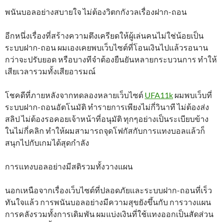
พนันบอลอย่างสบายใจ ไม่ต้องวิตกกังวลเรื่องฝาก-ถอน
อีกหนึ่งเรื่องที่สร้างความตึงเครียดให้ผู้เล่นคนไม่ใช่น้อยเป็น
ระบบฝาก-ถอน ผมเองเคยพบเว็บไซต์ที่โอนเงินไปแล้วรอนาน
กว่าจะปรับยอด หรือบางทีจำต้องยืนยันหลายกระบวนการ ทำให้
เสียเวลารวมทั้งเสียอารมณ์
โชคดีที่ภายหลังจากทดลองหลายเว็บไซต์
UFA11k
ผมพบเว็บที่
ระบบฝาก-ถอนอัตโนมัติ ทำรายการเพียงไม่กี่วินาที ไม่ต้องส่ง
สลิป ไม่ต้องรอคอยเจ้าหน้าที่อนุมัติ ทุกๆอย่างเป็นระเบียบข้าง
ในไม่กี่คลิก ทำให้ผมสามารถจุดโฟกัสกับการแทงบอลแล้วก็
สนุกไปกับเกมได้สุดกำลัง
การแทงบอลอย่างมีสติรวมทั้งวางแผน
นอกเหนือจากเรื่องเว็บไซต์ที่ปลอดภัยและระบบฝาก-ถอนที่เร็ว
ทันใจแล้ว การพนันบอลอย่างมีความสุขยังขึ้นกับ การวางแผน
การคลังรวมทั้งการเดิมพัน ผมแบ่งเงินที่ใช้แทงออกเป็นสัดส่วน