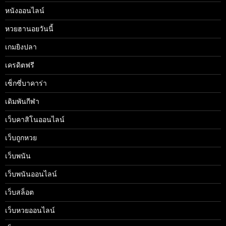
หนังออนไลน์
หวยฮานอยวันนี้
เกมยิงปลา
เครดิตฟรี
เซ็กซี่บาคาร่า
เดิมพันกีฬา
เว็บคาสิโนออนไลน์
เว็บถูกหวย
เว็บพนัน
เว็บพนันออนไลน์
เว็บสล็อต
เว็บหวยออนไลน์