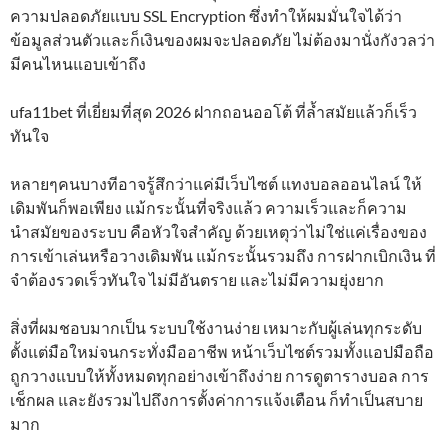
ความปลอดภัยแบบ SSL Encryption ซึ่งทำให้ผมมั่นใจได้ว่า
ข้อมูลส่วนตัวและก็เงินของผมจะปลอดภัย ไม่ต้องมานั่งกังวลว่า
มีคนไหนแอบเข้าถึง
ufa11bet ที่เยี่ยมที่สุด 2026 ฝากถอนออโต้ ที่ล้ำสมัยแล้วก็เร็ว
ทันใจ
หลายๆคนบางทีอาจรู้สึกว่าแค่มีเว็บไซต์ แทงบอลออนไลน์ ให้
เดิมพันก็พอเพียง แม้กระนั้นที่จริงแล้ว ความเร็วและก็ความ
นำสมัยของระบบ คือหัวใจสำคัญ ด้วยเหตุว่าไม่ใช่แค่เรื่องของ
การเข้าเล่นหรือวางเดิมพัน แม้กระนั้นรวมถึง การฝากเบิกเงิน ที่
จำต้องรวดเร็วทันใจ ไม่มีอันตราย และไม่มีความยุ่งยาก
สิ่งที่ผมชอบมากเป็น ระบบใช้งานง่าย เหมาะกับผู้เล่นทุกระดับ
ตั้งแต่มือใหม่จนกระทั่งมืออาชีพ หน้าเว็บไซต์รวมทั้งแอปมือถือ
ถูกวางแบบให้ทั้งหมดทุกอย่างเข้าถึงง่าย การดูตารางบอล การ
เช็กผล และยังรวมไปถึงการตั้งค่าการแจ้งเตือน ก็ทำเป็นสบาย
มาก