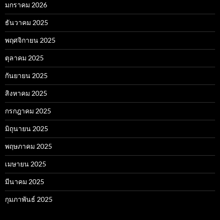
มกราคม 2026
ธันวาคม 2025
พฤศจิกายน 2025
ตุลาคม 2025
กันยายน 2025
สิงหาคม 2025
กรกฎาคม 2025
มิถุนายน 2025
พฤษภาคม 2025
เมษายน 2025
มีนาคม 2025
กุมภาพันธ์ 2025