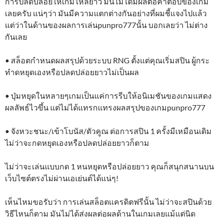
การปลดปล่อยให้เกมไหลยาว มันไม่ได้มีผลต่อคำตอบของเกม
เลยครับ แน่ๆว่า มันมีความแตกต่างกันอย่างที่ผมชี้แจงไปแล้ว
แต่ว่าในด้านของผลการเล่นpunpro777นั้น บอกเลยว่า ไม่ต่าง
กันเลย
• สล็อตกำหนดผลสรุปด้วยระบบ RNG ตั้งแต่คุณเริ่มสปิน ผู้กระ
ทำดหยุดเองหรือปลดปล่อยยาวไม่เป็นผล
• ปุ่มหยุดในหลายๆเกมเป็นแค่การรีบให้อนิเมชันของเกมแสดง
ผลลัพธ์ไวขึ้น แต่ไม่ได้แทรกแทรงผลสรุปของเกมpunpro777
• จังหวะชนะ/เข้าโบนัส/ตัวคูณ ต่อการสปิน 1 ครั้งมีเหมือนเดิม
ไม่ว่าจะกดหยุดเองหรือปลดปล่อยยาวก็ตาม
ไม่ว่าจะเล่นแบบกด 1 หนหยุดหรือปล่อยยาว คุณก็สนุกสนานบน
เว็บไซต์ตรงไม่ผ่านเอเย่นต์ได้แน่ๆ!
เห็นไหมขอรับว่า การเล่นสล็อตเเครดิตฟรีนั้น ไม่ว่าจะสปินด้วย
วิธีไหนก็ตาม มันไม่ได้ส่งผลต่อผลด้านในเกมเลยแม้แต่นิด