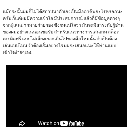
แม้กระนั้นผมก็ไม่ได้สถาปนาตัวเองเป็นมืออาชีพอะไรหรอกนะ
ครับ ก็แค่ผมมีความเข้าใจ มีประสบการณ์ แล้วก็มีข้อมูลต่างๆ
จากผู้เล่นมากมายก่ายกอง ซึ่งผมแน่ใจว่า มันจะมีสาระกับผู้อ่าน
ของผมอย่างแน่นอนขอรับ สำหรับแนวทางการเล่นเกม สล็อต
เครดิตฟรี แบบไม่เสี่ยงเยอะเกินไปของมือใหม่นั้น จำเป็นต้อง
เล่นแบบไหน จำต้องเริ่มอย่างไร ผมจะเสนอแนะให้ท่านแบบ
เข้าใจง่ายๆเอง!