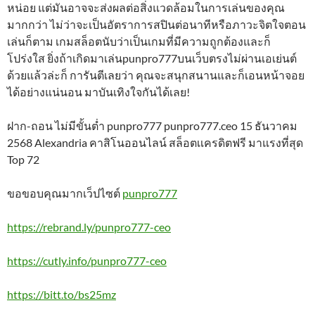
หน่อย แต่มันอาจจะส่งผลต่อสิ่งแวดล้อมในการเล่นของคุณ
มากกว่า ไม่ว่าจะเป็นอัตราการสปินต่อนาทีหรือภาวะจิตใจตอน
เล่นก็ตาม เกมสล็อตนับว่าเป็นเกมที่มีความถูกต้องและก็
โปร่งใส ยิ่งถ้าเกิดมาเล่นpunpro777บนเว็บตรงไม่ผ่านเอเย่นต์
ด้วยแล้วล่ะก็ การันตีเลยว่า คุณจะสนุกสนานและก็เอนหน้าจอย
ได้อย่างแน่นอน มาบันเทิงใจกันได้เลย!
ฝาก-ถอน ไม่มีขั้นต่ำ punpro777 punpro777.ceo 15 ธันวาคม
2568 Alexandria คาสิโนออนไลน์ สล็อตเเครดิตฟรี มาแรงที่สุด
Top 72
ขอขอบคุณมากเว็ปไซต์
punpro777
https://rebrand.ly/punpro777-ceo
https://cutly.info/punpro777-ceo
https://bitt.to/bs25mz