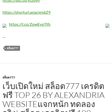
https://bitt.to/jh2uyh
https://shorturl.asia/xm6Z9
https://t.co/ZpwEypTIfs
…
สล็อต777
สล็อต777
เว็บเปิดใหม่ สล็อต777 เครดิต
ฟรี TOP 26 BY ALEXANDRIA
WEBSITEแจกหนัก ทดลอง