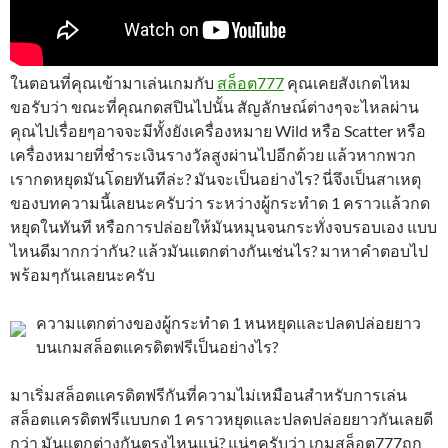
ในตอนที่คุณเข้ามาเล่นเกมกับ
สล็อต777
คุณเคยสังเกตไหม
ขอรับว่า ขณะที่คุณกดสปินไปนั้น สัญลักษณ์ต่างๆจะไหลผ่าน
คุณไปเรื่อยๆอาจจะมีทั้งยังเครื่องหมาย Wild หรือ Scatter หรือ
เครื่องหมายที่ชำระเงินรางวัลสูงผ่านไปอีกด้วย แล้วหากพวก
เรากดหยุดมันโดยทันทีล่ะ? มันจะเป็นอย่างไร? นี่จึงเป็นสาเหตุ
ของบทความนี้เลยนะครับว่า ระหว่างผู้กระทำด 1 คราวแล้วกด
หยุดในทันที หรือการปล่อยให้มันหมุนจนกระทั่งจบรอบเอง แบบ
ไหนดีมากกว่ากัน? แล้วมันแตกต่างกันเช่นไร? มาหาคำตอบไป
พร้อมๆกันเลยนะครับ
ความแตกต่างของผู้กระทำด 1 หนหยุดและปลดปล่อยยาว
บนเกมสล็อตแครดิตฟรีเป็นอย่างไร?
มาเริ่มสล็อตเเครดิตฟรีกันที่ความไม่เหมือนสำหรับการเล่น
สล็อตเเครดิตฟรีแบบกด 1 คราวหยุดและปลดปล่อยยาวกันเลยดี
กว่า มันแตกต่างกันตรงไหนแน่? แน่ๆครับว่า เกมสล็อต777ถูก