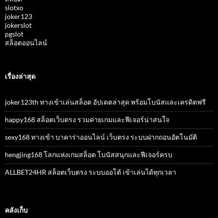
slotxo
joker123
jokerslot
pgslot
สล็อตออนไลน์
เรื่องล่าสุด
joker123th ทางเข้าเล่นสล็อต อัปเดตล่าสุด พร้อมโบนัสและเครดิตฟรี
happy168 สล็อตเว็บตรง รวมค่ายเกมและฟีเจอร์น่าสนใจ
sexy168 ทางเข้า บาคาร่าออนไลน์ เว็บตรง ระบบฝากถอนอัตโนมัติ
hengjing168 โลกแห่งเกมสล็อต โบนัสสนุกและฟีเจอร์ครบ
ALLBET24HR สล็อตเว็บตรง ระบบออโต้ เข้าเล่นได้ทุกเวลา
คลังเก็บ