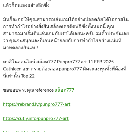
แล้วก็ตนเองอย่างลึกซึ้ง
มันก็จะก่อให้คุณสามารถเล่นเกมได้อย่างปลอดภัย ได้โอกาสใน
การทำกำไรอย่างยั่งยืน สล็อตเครดิตฟรี ซึ่งทั้งหมดนี้ คุณ
สามารถมาเริ่มต้นเล่นเกมกับเราได้เลยนะครับ ผมค้ำประกันเลย
ว่า คุณจะสนุกและก็เอนหน้าจอยกับการทำกำไรอย่างแน่แท้
มาทดลองกันเลย!
คาสิโนออนไลน์ สล็อต777 Punpro777.art 11 FEB 2025
Cathleen อยากรวยต้องลอง punpro777 คิดจะลงทุนทั้งทีต้องที่
นี่เท่านั้น Top 22
ขอขอบพระคุณreference
สล็อต777
https://rebrand.ly/punpro777-art
https://cutly.info/punpro777-art