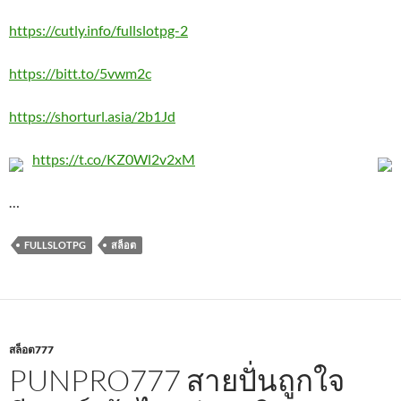
https://cutly.info/fullslotpg-2
https://bitt.to/5vwm2c
https://shorturl.asia/2b1Jd
https://t.co/KZ0Wl2v2xM
…
FULLSLOTPG
สล็อต
สล็อต777
PUNPRO777 สายปั่นถูกใจ