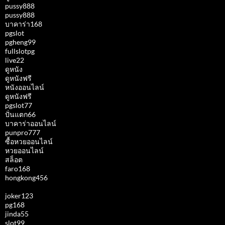
pussy888
pussy888
บาคาร่า168
pgslot
pgheng99
fullslotpg
live22
ดูหนัง
ดูหนังฟรี
หนังออนไลน์
ดูหนังฟรี
pgslot77
ปั่นแตก66
บาคาร่าออนไลน์
punpro777
ซื้อหวยออนไลน์
หวยออนไลน์
สล็อต
faro168
hongkong456
joker123
pg168
jinda55
slot99