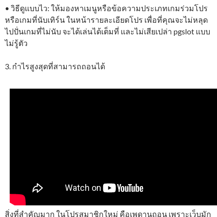
• วิธีดูแบบไว: ให้มองหาเมนูหรือข้อความประเภทเกมร่วมโปร
หรือเกมที่นับเทิร์น ในหน้ารายละเอียดโปร เพื่อที่คุณจะไม่หลุด
ไปปั่นเกมที่ไม่นับ จะได้เล่นได้เต็มที่ และไม่เสียเปล่า pgslot แบบ
ไม่รู้ตัว
3. กำไรสูงสุดที่สามารถถอนได้
สิ่งที่สำคัญมาก ในโปรสมาชิกใหม่ คือเพดานถอน เพราะเว็บมัก