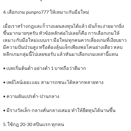
4. เลือกเกม punpro777 ให้เหมาะกับมือใหม่
เมื่อเราสร้างกฎและก็วางแผนลงทุนได้แล้ว มันก็จะง่ายมากยิ่ง
ขึ้นมากมายๆครับ หัวข้อหลักต่อไปเลยก็คือ การเลือกเกมให้
เหมาะกับมือใหม่แบบเรา มือใหม่ทุกคนควรเลี่ยงเกมที่เงียบยาว
มีความปั่นป่วนสูง หรือต้องลุ้นแจ็กเพียงพอโคนย่างเดียว หลบ
หลีกเกมกลุ่มนี้ไปเลยขอรับ แล้วหันมาเลือกเกมเหล่านี้แทน
• เบทเริ่มต้นต่ำ อย่างต่ำ 1 บาทถือว่าดีมาก
• เพย์ไลน์เยอะแยะ สามารถชนะได้หลากหลายทาง
• ความผันแปรต่ำ-ปานกลาง
• มีรางวัลเล็ก-กลางคั่นกลางเสมอ ทำให้ยืดทุนได้นานขึ้น
5. ใช้กฎ 20-30 สปินแรก ทุกหน