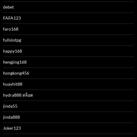
debet
FAFA123
faro168
fullslotpg
happy168
hengjing168
hongkong456
huayhit88
hydra888 สล็อต
jinda55
jinda888
Joker123