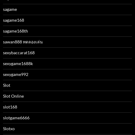
sagame
sagame168
sagame168th
sawan888 ทดลองเล่น
sexybaccarat168
sexygame1688k
sexygame992
Slot
Slot Online
slot168
slotgame6666
Slotxo