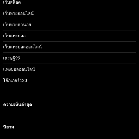
เว็บสล็อต
เว็บหวยออนไลน์
เว็บหวยฮานอย
เว็บแทงบอล
เว็บแทงบอลออนไลน์
เศรษฐี99
แทงบอลออนไลน์
โจ๊กเกอร์123
ความเห็นล่าสุด
นิยาม