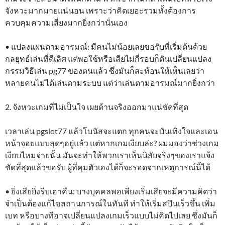
จังหวะมากมายแน่นอน เพราะว่าคิดเยอะรวมทั้งต้องการ
ควบคุมความเสี่ยงมากยิ่งกว่านั่นเอง
• แปลงแผนตามอารมณ์: มีคนไม่น้อยเลยขอรับที่เริ่มต้นด้วย
กลยุทธ์เล่นที่ดีเลิศ แต่พอใช้หรือเสียไม่กี่รอบก็ดันเปลี่ยนแปลง
กรรมวิธีเล่น pg77 ของตนแล้ว ซึ่งมันก็สะท้อนให้เห็นเลยว่า
หลายคนไม่ได้เล่นตามระบบ แต่ว่าเล่นตามอารมณ์มากยิ่งกว่า
2. จังหวะเกมที่ไม่เป็นใจ เผยด้านจริงออกมาแน่ชัดที่สุด
เวลาเล่น pgslot77 แล้วโบนัสจะแตก ทุกคนจะบันเทิงใจและเอน
หน้าจอยแบบสุดๆอยู่แล้ว แต่หากเกมเงียบล่ะ? ผมมองว่าช่วงเกม
เงียบไหมจ่ายนั้น มันจะทำให้พวกเราเห็นนิสัยจริงๆของเราแจ้ง
ชัดที่สุดแล้วขอรับ ผู้ที่คุมตัวเองได้ก็จะรอดจากเหตุการณ์นี้ได้
• ยิ่งเสียยิ่งรีบเอาคืน: บางบุคคลพอเพียงเริ่มเสียจะมีความคิดว่า
จำเป็นต้องแก้ไขสถานการณ์ในทันที ทำให้เริ่มสปินเร็วขึ้น เพิ่ม
เบท หรือบางทีอาจเปลี่ยนแปลงเกมเร็วแบบไม่คิดไปเลย ซึ่งมันก็