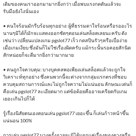
เดิมของคนเราออกมามากยิ่งกว่า เมื่อพบแรงกดดันแล้วจะ
รับมือยังไงนั่นเอง
• คนใจร้อนมักรีบร้อนทุกอย่าง: ผู้ที่ธรรมดาใจร้อนหรือรออะไร
นานๆมิได้ก็มักจะแสดงออกชัดๆตอนเล่นสล็อตเลยนะครับ ดัง
เช่นว่า เปลี่ยนแปลงเกม pgslot77 เร็ว กดสปินรัวๆหรือเบื่อง่าย
เมื่อเกมเงียบ ซึ่งมันก็ไม่ใช่เรื่องผิดครับ แม้กระนั้นรอคอยสักนิด
สักหน่อยก็จะดีมากยิ่งกว่ามากมาย
• คนถูกใจควบคุม: บางบุคคลพอเพียงเล่นสล็อตแล้วจะถูกใจ
วิเคราะห์ทุกอย่าง ซึ่งคนพวกนี้จะต่างจากกลุ่มแรกตรงที่ชอบ
ควบคุมสถานการณ์และไม่ถูกใจความไม่แน่นอน ลักษณะเด่นก็
คือเล่น pgslot77 ละเอียดมาก แต่ข้อด้อยคืออาจเครียดกับเกม
เยอะเกินไปก็ได้
รู้เรื่องนิสัยตนเองตอนเล่น pgslot77 เยอะขึ้น ก็เล่นก้าวหน้าขึ้น
แน่นอน 100%
การเล่น pgslot77 บางครั้งอาจจะมิได้บอกแค่เรื่องของดวงหรือ