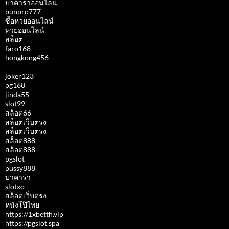
บาคาร่าออนไลน์
punpro777
ซื้อหวยออนไลน์
หวยออนไลน์
สล็อต
faro168
hongkong456
joker123
pg168
jinda55
slot99
สล็อต66
สล็อตเว็บตรง
สล็อตเว็บตรง
สล็อต888
สล็อต888
pgslot
pussy888
บาคาร่า
slotxo
สล็อตเว็บตรง
หนังโป๊ไทย
https://1xbetth.vip
https://pgslot.spa