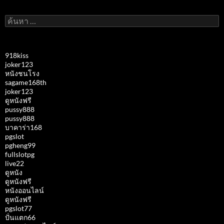
ค้นหา
สำหรับ:
918kiss
joker123
หนังชนโรง
sagame168th
joker123
ดูหนังฟรี
pussy888
pussy888
บาคาร่า168
pgslot
pgheng99
fullslotpg
live22
ดูหนัง
ดูหนังฟรี
หนังออนไลน์
ดูหนังฟรี
pgslot77
ปั่นแตก66