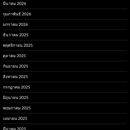
มีนาคม 2026
กุมภาพันธ์ 2026
มกราคม 2026
ธันวาคม 2025
พฤศจิกายน 2025
ตุลาคม 2025
กันยายน 2025
สิงหาคม 2025
กรกฎาคม 2025
มิถุนายน 2025
พฤษภาคม 2025
เมษายน 2025
มีนาคม 2025