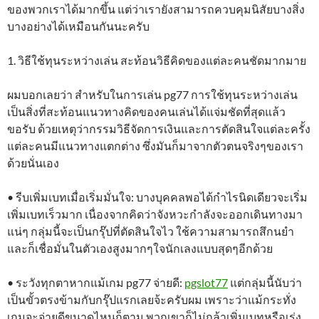
ของพวกเราได้มากขึ้น แต่ว่าเรายังสามารถควบคุมนิสัยบางสิ่ง
บางอย่างได้เหมือนกันนะครับ
1. วิธีใช้ทุนระหว่างเล่น สะท้อนวิธีคิดของแต่ละคนชัดมากมาย
ผมบอกเลยว่า สำหรับในการเล่น pg77 การใช้ทุนระหว่างเล่น
เป็นสิ่งที่สะท้อนแนวทางคิดของคนเล่นได้แจ่มชัดที่สุดแล้ว
ขอรับ ด้วยเหตุว่ากรรมวิธีจัดการเงินและการตัดสินใจแต่ละครั้ง
แต่ละคนมีแนวทางแตกต่าง ซึ่งมันก็มาจากตัวตนจริงๆของเรา
ด้วยนั่นเอง
• รีบเพิ่มเบทเมื่อเริ่มมั่นใจ: บางบุคคลพอได้กำไรนิดเดียวจะเริ่ม
เพิ่มเบทเร็วมาก เนื่องจากคิดว่าจังหวะกำลังจะออกเดินทางมา
แน่ๆ กลุ่มนี้จะเป็นกรุ๊ปที่ตัดสินใจไว ใช้ความสามารถสึกนยำ
และก็เชื่อมั่นในตัวเองสูงมากๆใจนักเลงแบบสุดๆอีกด้วย
• ระวังทุกตาหากแม้เกม pg77 จ่ายดี:
pgslot77
แต่กลุ่มนี้นับว่า
เป็นขั้วตรงข้ามกับกรุ๊ปแรกเลยจ้ะครับผม เพราะว่าแม้กระทั่ง
เกมจะจ่ายดีขนาดไหนก็ตาม พวกเขาก็ไม่กล้าเพิ่มเบทหรือเร่ง