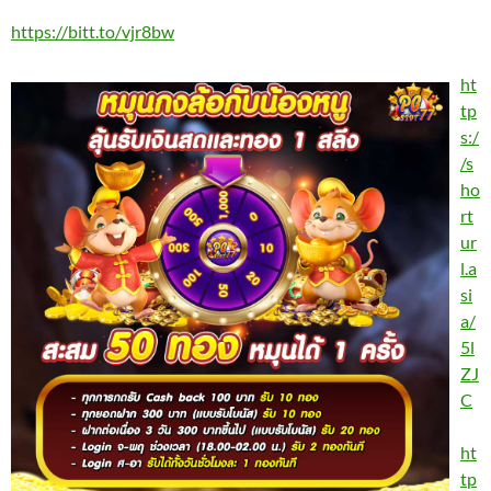
https://bitt.to/vjr8bw
ht
tp
s:/
/s
ho
rt
ur
l.a
si
a/
5l
ZJ
C
ht
tp