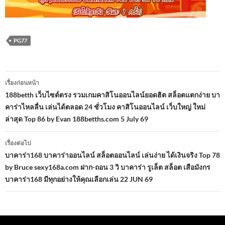
PG77
เมนู
เรื่องก่อนหน้า
นำทาง
188betth เว็บไซต์ตรง รวมเกมคาสิโนออนไลน์ยอดฮิต สล็อตแตกง่าย บา
คาร่าไหลลื่น เล่นได้ตลอด 24 ชั่วโมง คาสิโนออนไลน์ เว็บใหญ่ ใหม่
เรื่อง
ล่าสุด Top 86 by Evan 188betths.com 5 July 69
เรื่องต่อไป
บาคาร่า168 บาคาร่าออนไลน์ สล็อตออนไลน์ เล่นง่าย ได้เงินจริง Top 78
by Bruce sexy168a.com ฝาก-ถอน 3 วิ บาคาร่า รูเล็ต สล็อต เสือมังกร
บาคาร่า168 มีทุกอย่างให้คุณเลือกเล่น 22 JUN 69