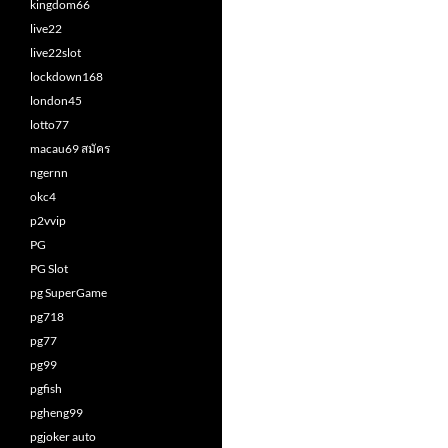
kingdom66
live22
live22slot
lockdown168
london45
lotto77
macau69 สมัคร
ngernn
okc4
p2vvip
PG
PG Slot
pg SuperGame
pg718
pg77
pg99
pgfish
pgheng99
pgjoker auto