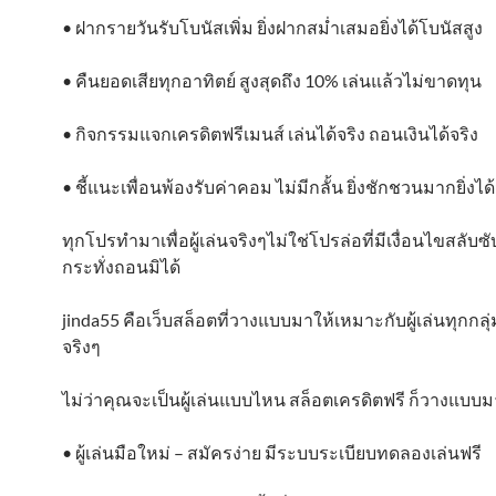
• ฝากรายวันรับโบนัสเพิ่ม ยิ่งฝากสม่ำเสมอยิ่งได้โบนัสสูง
• คืนยอดเสียทุกอาทิตย์ สูงสุดถึง 10% เล่นแล้วไม่ขาดทุน
• กิจกรรมแจกเครดิตฟรีเมนส์ เล่นได้จริง ถอนเงินได้จริง
• ชี้แนะเพื่อนพ้องรับค่าคอม ไม่มีกลั้น ยิ่งชักชวนมากยิ่งไ
ทุกโปรทำมาเพื่อผู้เล่นจริงๆไม่ใช่โปรล่อที่มีเงื่อนไขสลับซ
กระทั่งถอนมิได้
jinda55 คือเว็บสล็อตที่วางแบบมาให้เหมาะกับผู้เล่นทุกกลุ่
จริงๆ
ไม่ว่าคุณจะเป็นผู้เล่นแบบไหน สล็อตเครดิตฟรี ก็วางแบบมา
• ผู้เล่นมือใหม่ – สมัครง่าย มีระบบระเบียบทดลองเล่นฟรี