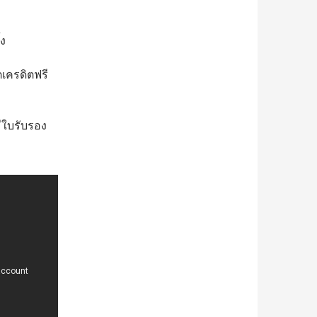
้ง
ตเครดิตฟรี
มีใบรับรอง