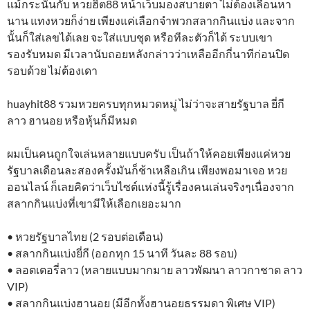
แม้กระนั้นกับ หวยฮิต88 หน้าเว็บมองสบายตา ไม่ต้องเลื่อนหา
นาน แทงหวยก็ง่าย เพียงแค่เลือกจำพวกสลากกินแบ่ง และจาก
นั้นก็ใส่เลขได้เลย จะใส่แบบชุด หรือทีละตัวก็ได้ ระบบเขา
รองรับหมด มีเวลานับถอยหลังกล่าวว่าเหลืออีกกี่นาทีก่อนปิด
รอบด้วย ไม่ต้องเดา
huayhit88 รวมหวยครบทุกหมวดหมู่ ไม่ว่าจะสายรัฐบาล ยี่กี
ลาว ฮานอย หรือหุ้นก็มีหมด
ผมเป็นคนถูกใจเล่นหลายแบบครับ เป็นถ้าให้คอยเพียงแค่หวย
รัฐบาลเดือนละสองครั้งมันก็ช้าเหลือเกิน เพียงพอมาเจอ หวย
ออนไลน์ ก็เลยคิดว่าเว็บไซต์แห่งนี้รู้เรื่องคนเล่นจริงๆเนื่องจาก
สลากกินแบ่งที่เขามีให้เลือกเยอะมาก
• หวยรัฐบาลไทย (2 รอบต่อเดือน)
• สลากกินแบ่งยี่กี (ออกทุก 15 นาที วันละ 88 รอบ)
• ลอตเตอรี่ลาว (หลายแบบมากมาย ลาวพัฒนา ลาวกาชาด ลาว
VIP)
• สลากกินแบ่งฮานอย (มีอีกทั้งฮานอยธรรมดา พิเศษ VIP)