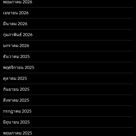
พฤษภาคม 2026
เมษายน 2026
มีนาคม 2026
กุมภาพันธ์ 2026
มกราคม 2026
ธันวาคม 2025
พฤศจิกายน 2025
ตุลาคม 2025
กันยายน 2025
สิงหาคม 2025
กรกฎาคม 2025
มิถุนายน 2025
พฤษภาคม 2025