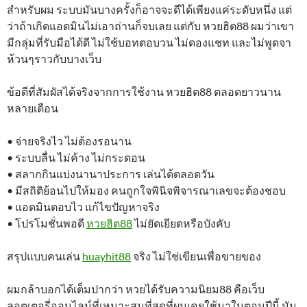
สำหรับผม ระบบมันบางครั้งก็อาจจะดีได้เพียงแค่ระดับหนึ่ง แต่
ว่าถ้าเกิดแอดมินไม่เอาถ่านก็จบเลย แต่กับ หวยฮิต88 ผมว่าเขา
มีกลุ่มที่รับมือได้ดี ไม่ใช้บอทตอบวน ไม่ดองแชท และไม่พูดจา
ห้วนๆราวกับบางเว็บ
ข้อดีที่สัมผัสได้จริงจากการใช้งาน หวยฮิต88 ตลอดยาวนาน
หลายเดือน
• จ่ายจริงไว ไม่ต้องรอนาน
• ระบบลื่น ไม่ค้าง ไม่กระดอน
• สลากกินแบ่งนานาประการ เล่นได้ตลอดวัน
• มีสถิติย้อนไปให้มอง คนถูกใจพินิจพิจารณาเลขจะต้องชอบ
• แอดมินตอบไว แก้ไขปัญหาจริง
• โปรโมชั่นพอดี
หวยฮิต88
ไม่ยัดเยียดหรือบังคับ
สรุปแบบคนเล่น
huayhit88
จริง ไม่ใช่เขียนเพื่อขายของ
ผมกล้าบอกได้เต็มปากว่า หวยได้รับความนิยม88 คือเว็บ
ลอตเตอรี่ออนไลน์ที่เหมาะสมที่สุดที่ผมเคยใช้มาในตอนปีนี้ มัน