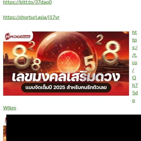
https://bitt.to/37dao0
https://shorturl.asia/j17vr
ht
tp
s:/
/t.
co
/
Q
h7
5d
o
Wjkm