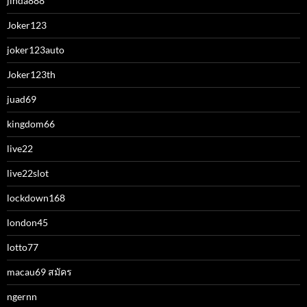
jinda888
Joker123
joker123auto
Joker123th
juad69
kingdom66
live22
live22slot
lockdown168
london45
lotto77
macau69 สมัคร
ngernn