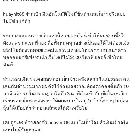
huayhit88 ฝากเบิกเงินอัตโนมัติ ไม่มีขั้นต่ำ และก็เร็วจริงแบบ
ไม่มีข้อแก้ตัว
ระบบฝากถอนของเว็บแห่งนี้หวยออนไลน์ ทำให้ผมซาบซึ้งใจ
ตั้งแต่คราวแรกที่ลอง คือทั้งหมดทุกอย่างเป็นออโต้ ไม่ต้องแจ้ง
สลิป ไม่ต้องรอคอยแอดมิน ธรรมดาผมโอนจากแอปธนาคาร
พอกลับมารีเฟรชหน้าเว็บไซต์ไม่ถึง 30 วินาที ยอดก็เข้าโดย
ทันที
ส่วนถอนเงิน ผมเคยถอนตอนเย็นข้างหลังสลากกินแบ่งออก คน
เล่นกันจำนวนมาก ผมคิดไว้ก่อนเลยว่าจะต้องรอคอยขั้นต่ำ 10
นาที แม้กระนั้นปรากฏว่าไม่ถึง 3 นาทีเงินเข้าบัญชีเป็นระเบียบ
เรียบร้อย นี่แหละสิ่งที่ทำให้ผมตกลงใจอยู่กับเว็บนี้ยาวๆไม่ต้อง
ลุ้นให้เมื่อยล้าว่าถอนแล้วจะได้เงินหรือไม่
เคยถูกเลขท้ายสองตัว huayhit88 แบบไม่ตั้งใจ แล้วเงินเข้าจริง
แบบไม่มีปัญหาเลย