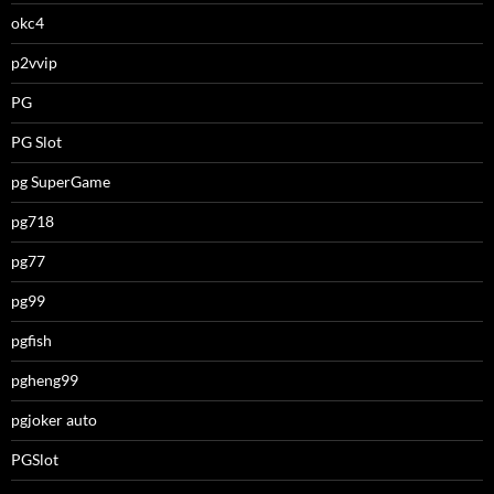
okc4
p2vvip
PG
PG Slot
pg SuperGame
pg718
pg77
pg99
pgfish
pgheng99
pgjoker auto
PGSlot