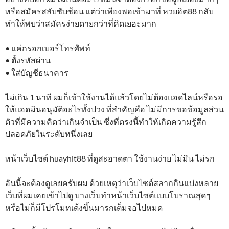
หรือสมัครสลับซับซ้อน แต่ว่าเพียงพอเข้ามาที่ หวยฮิต88 กลับ
ทำให้พบว่าสมัครง่ายดายกว่าที่คิดเยอะมาก
• แค่กรอกเบอร์โทรศัพท์
• ตั้งรหัสผ่าน
• ใส่บัญชีธนาคาร
ไม่เกิน 1 นาที ผมก็เข้าใช้งานได้แล้วโดยไม่ต้องแอดไลน์หรือรอ
ให้แอดมินอนุมัติอะไรทั้งปวง ที่สำคัญคือ ไม่มีการขอข้อมูลส่วน
ตัวที่มีความคิดว่าเกินจำเป็น ซึ่งที่ตรงนี้ทำให้เกิดความรู้สึก
ปลอดภัยในระดับหนึ่งเลย
หน้าเว็บไซต์ huayhit88 ที่ดูสะอาดตา ใช้งานง่าย ไม่มึน ไม่รก
อันนี้จะต้องดูเลยครับผม ด้วยเหตุว่าเว็บไซต์สลากกินแบ่งหลาย
เว็บที่ผมเคยเข้าไปดู บางเว็บทำหน้าเว็บไซต์แบบโบราณสุดๆ
หรือไม่ก็มีโปรโมทเด้งขึ้นมารกเต็มจอไปหมด