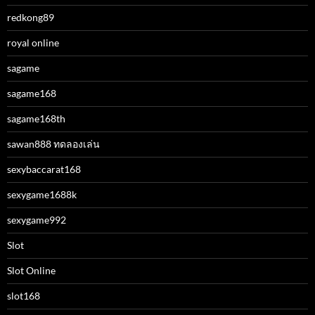
redkong89
royal online
sagame
sagame168
sagame168th
sawan888 ทดลองเล่น
sexybaccarat168
sexygame1688k
sexygame992
Slot
Slot Online
slot168