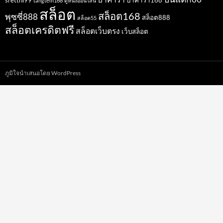
sretthi99
บาคาร่า168
tangtem168
ดูหนังออนไลน์
สล็อต
สล็อต168
พุซซี่888
สล็อต888
สล็อต55
สล็อตเครดิตฟรี
สล็อตเว็บตรง
เว็บสล็อต
ภูมิใจนำเสนอโดย WordPress