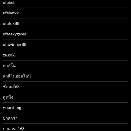
ufabet
ufabetxx
ufafox88
ufasexygame
ufawinner88
zeus66
คาสิโน
คาสิโนออนไลน์
ซีเกมส์68
ดูหนัง
ทางเข้าpg
บาคาร่า
บาคาร่า168