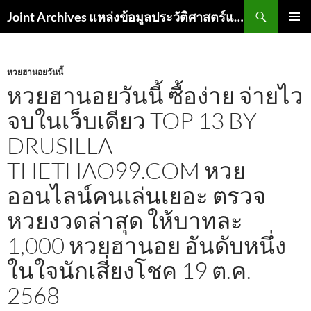
ค้นหา
Joint Archives แหล่งข้อมูลประวัติศาสตร์และเอกสาร
ข้าม
เมนูหลัก
ไป
ยัง
เนื้อหา
หวยฮานอยวันนี้
หวยฮานอยวันนี้ ซื้อง่าย จ่ายไว
จบในเว็บเดียว TOP 13 BY
DRUSILLA
THETHAO99.COM หวย
ออนไลน์คนเล่นเยอะ ตรวจ
หวยงวดล่าสุด ให้บาทละ
1,000 หวยฮานอย อันดับหนึ่ง
ในใจนักเสี่ยงโชค 19 ต.ค.
2568