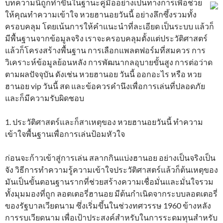
บทความนี้ถูกทำขึ้นในฐานะคู่มืออย่างเป็นทางการเพื่อช่วย
ให้คุณทำความเข้าใจ หวยฮานอยวันนี้ อย่างลึกซึ้งรวมทั้ง
ครอบคลุม โดยเน้นการให้คำแนะนำที่ละเอียด เป็นระบบ แล้วก็
มีพื้นฐานจากข้อมูลจริง เราจะครอบคลุมตั้งแต่ประวัติศาสตร์
แล้วก็โครงสร้างพื้นฐาน การเลือกแพลตฟอร์มที่สมควร การ
วิเคราะห์ข้อมูลย้อนหลัง การพัฒนากลอุบายขั้นสูง การต่อว่าด
ตามผลปัจจุบัน ดังเช่น หวยฮานอย วันนี้ ออกอะไร หรือ หวย
ฮานอย vip วันนี้ สด และข้อควรคำนึงเพื่อการเล่นที่ปลอดภัย
และก็มีความรับผิดชอบ
1. ประวัติศาสตร์และก็สาเหตุของ หวยฮานอยวันนี้ ทำความ
เข้าใจพื้นฐานเพื่อการเล่นป้อมหัวใจ
ก่อนจะก้าวเข้าสู่การเล่น สลากกินแบ่งฮานอย อย่างเป็นจริงเป็น
จัง วิธีการทำความรู้ความเข้าใจประวัติศาสตร์แล้วก็ต้นเหตุของ
มันเป็นขั้นตอนฐานรากที่ช่วยสร้างความเชื่อมั่นและมั่นใจรวม
ทั้งมุมมองที่ถูก ลอตเตอรี่ฮานอย มีต้นกำเนิดจากระบบลอตเตอรี่
ของรัฐบาลเวียดนาม ซึ่งเริ่มขึ้นในช่วงทศวรรษ 1960 ข้างหลัง
การรบเวียดนาม เพื่อเป้าประสงค์สำหรับในการระดมทุนสำหรับ