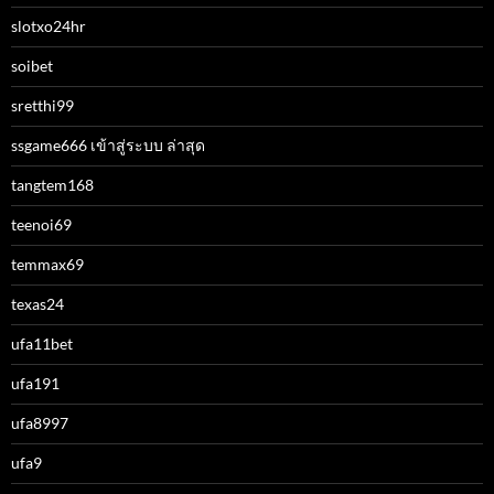
slotxo24hr
soibet
sretthi99
ssgame666 เข้าสู่ระบบ ล่าสุด
tangtem168
teenoi69
temmax69
texas24
ufa11bet
ufa191
ufa8997
ufa9