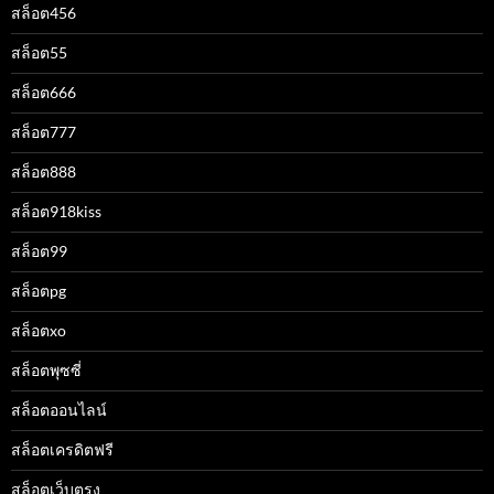
สล็อต456
สล็อต55
สล็อต666
สล็อต777
สล็อต888
สล็อต918kiss
สล็อต99
สล็อตpg
สล็อตxo
สล็อตพุซซี่
สล็อตออนไลน์
สล็อตเครดิตฟรี
สล็อตเว็บตรง