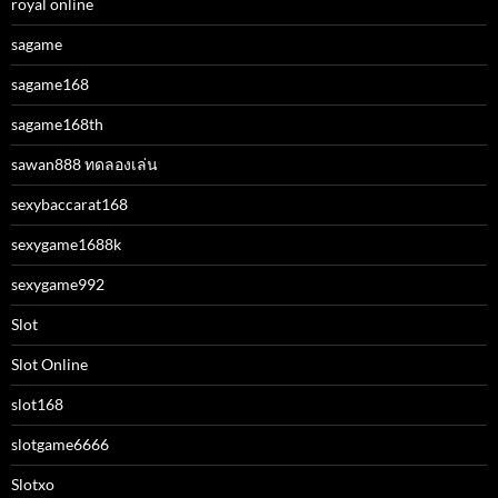
royal online
sagame
sagame168
sagame168th
sawan888 ทดลองเล่น
sexybaccarat168
sexygame1688k
sexygame992
Slot
Slot Online
slot168
slotgame6666
Slotxo