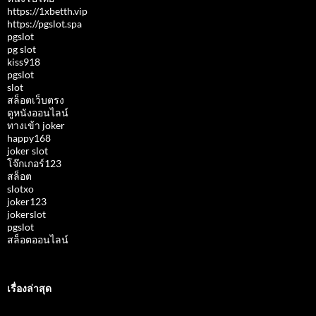
https://1xbetth.vip
https://pgslot.spa
pgslot
pg slot
kiss918
pgslot
slot
สล็อตเว็บตรง
ดูหนังออนไลน์
ทางเข้า joker
happy168
joker slot
โจ๊กเกอร์123
สล็อต
slotxo
joker123
jokerslot
pgslot
สล็อตออนไลน์
เรื่องล่าสุด