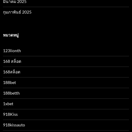
มีนาคม 2025
กุมภาพันธ์ 2025
หมวดหมู่
123lionth
168 สล็อต
168สล็อต
188bet
188betth
1xbet
918Kiss
918kissauto