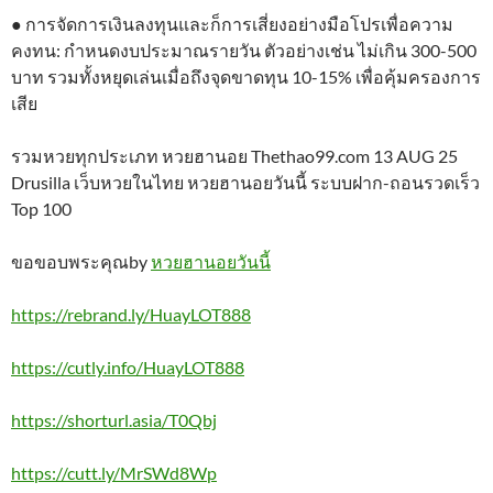
● การจัดการเงินลงทุนและก็การเสี่ยงอย่างมือโปรเพื่อความ
คงทน: กำหนดงบประมาณรายวัน ตัวอย่างเช่น ไม่เกิน 300-500
บาท รวมทั้งหยุดเล่นเมื่อถึงจุดขาดทุน 10-15% เพื่อคุ้มครองการ
เสีย
รวมหวยทุกประเภท หวยฮานอย Thethao99.com 13 AUG 25
Drusilla เว็บหวยในไทย หวยฮานอยวันนี้ ระบบฝาก-ถอนรวดเร็ว
Top 100
ขอขอบพระคุณby
หวยฮานอยวันนี้
https://rebrand.ly/HuayLOT888
https://cutly.info/HuayLOT888
https://shorturl.asia/T0Qbj
https://cutt.ly/MrSWd8Wp