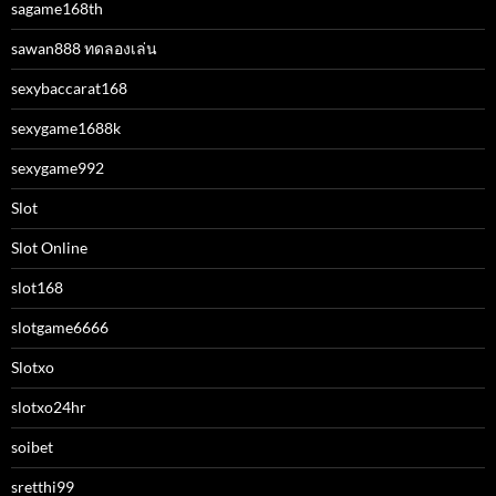
sagame168th
sawan888 ทดลองเล่น
sexybaccarat168
sexygame1688k
sexygame992
Slot
Slot Online
slot168
slotgame6666
Slotxo
slotxo24hr
soibet
sretthi99