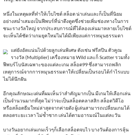
หนึ่งในเหตุผลที่ทำให้เว็บไซต์ สล็อต น่าเล่นและก็เป็นที่นิยม
อย่างสม่ำเสมอเป็นฟีพบร์ที่น่าดึงดูดซึ่งช่วยเพิ่มช่องทางในการ
ชนะรางวัลใหญ่ จากประสบการณ์ที่ได้ลองเล่นมาหลายเว็บไซต์
จะเห็นได้ชัดว่าเกมยุคใหม่ไม่ได้มีเพียงแค่การหมุนธรรมดา
แต่ยังอัดแน่นไปด้วยลูกเล่นพิเศษ ดังเช่น ฟรีสปิน ตัวคูณ
รางวัล (Multiplier) เครื่องหมาย Wild และก็ Scatter รวมทั้ง
ฟีพบร์โบนัสเฉพาะของแต่ละเกม สล็อต99 ซึ่งสามารถพลิก
เหตุการณ์จากการหมุนธรรมดาให้เปลี่ยนเป็นรอบได้กำไรแบบ
ไม่ได้นึกฝัน
อีกคุณลักษณะเด่นที่ผมเห็นว่าสำคัญมากเป็น มีเกมให้เลือกเล่น
เป็นจำนวนมากที่สุด ไม่ว่าจะเป็นสล็อตคลาสสิก สล็อตวิดีโอ
หรือสล็อตธีมใหม่ล่าสุดจากค่ายดัง ผู้เล่นสามารถเปลี่ยนเกมได้
ตลอดระยะเวลา ไม่ซ้ำซาก เล่นได้ตามอารมณ์ในแต่ละวัน
บางวันอยากเล่นเกมเร็วๆก็เลือกสล็อตจบไว บางวันต้องการลุ้น