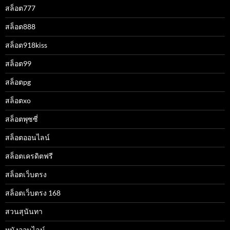
สล็อต777
สล็อต888
สล็อต918kiss
สล็อต99
สล็อตpg
สล็อตxo
สล็อตพุซซี่
สล็อตออนไลน์
สล็อตเครดิตฟรี
สล็อตเว็บตรง
สล็อตเว็บตรง 168
สวนสุนันทา
หนังออนไลน์