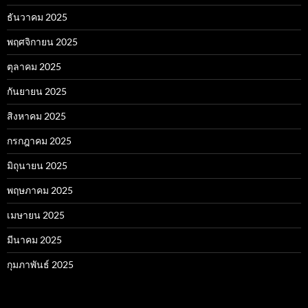
ธันวาคม 2025
พฤศจิกายน 2025
ตุลาคม 2025
กันยายน 2025
สิงหาคม 2025
กรกฎาคม 2025
มิถุนายน 2025
พฤษภาคม 2025
เมษายน 2025
มีนาคม 2025
กุมภาพันธ์ 2025