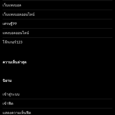
เว็บแทงบอล
เว็บแทงบอลออนไลน์
เศรษฐี99
แทงบอลออนไลน์
โจ๊กเกอร์123
ความเห็นล่าสุด
นิยาม
เข้าสู่ระบบ
เข้าฟีด
แสดงความเห็นฟีด