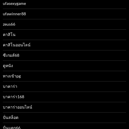
ufasexygame
ufawinner88
zeus66
คาสิโน
คาสิโนออนไลน์
ซีเกมส์68
ดูหนัง
ทางเข้าpg
บาคาร่า
บาคาร่า168
บาคาร่าออนไลน์
ปั่นสล็อต
ปั่นแตก66