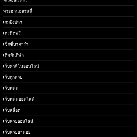
หวยฮานอยวันนี้
เกมยิงปลา
เครดิตฟรี
เซ็กซี่บาคาร่า
เดิมพันกีฬา
เว็บคาสิโนออนไลน์
เว็บถูกหวย
เว็บพนัน
เว็บพนันออนไลน์
เว็บสล็อต
เว็บหวยออนไลน์
เว็บหวยฮานอย