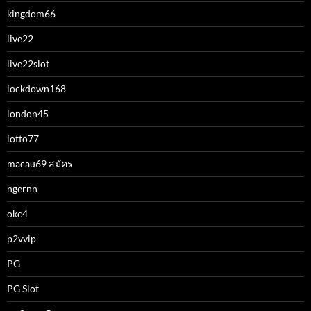
kingdom66
live22
live22slot
lockdown168
london45
lotto77
macau69 สมัคร
ngernn
okc4
p2vvip
PG
PG Slot