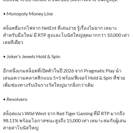
• Monopoly Money Line
สล็อตธีมรถไฟจาก NetEnt ที่เล่นง่าย รู้เรื่องไม่ยาก เหมาะ
สำหรับมือใหม่ มี RTP สูงและโบนัสใหญ่สุดมากกว่า 10,000 เท่า
เลยทีเดียว
• Joker’s Jewels Hold & Spin
อีกหนึ่งเกมสล็อตที่เปิดตัวในปี 2026 จาก Pragmatic Play นำ
เสนอความคลาสสิกแบบ 5×5 พร้อมฟีเจอร์ Hold & Spin ที่ช่วย
เพิ่มช่องทางรับเงินรางวัลใหญ่มากยิ่งกว่าเดิม
• Revolvero
สล็อตแนว Wild West จาก Red Tiger Gaming ที่มี RTP มากถึง
98.11% พร้อมโอกาสชนะสูงถึง 15,000 เท่า เหมาะสมกับผู้เล่น
สายล่าโบนัสใหญ่