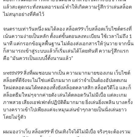
แล้วสะดุดกระทั่งหมดอารมณ์ ทำให้เกิดความรู้สึกว่าเล่นสล็อต
ไม่สนุกอย่างที่คิดไว้
จนตราบเท่าวันหนึ่ง ผมได้ลอง สล็อต99 เว็บสล็อตเว็บไซต์ตรงที่
เน้นความง่ายเป็นหลัก ตั้งแต่ขั้นตอนลงทะเบียน ใช้เวลาไม่ถึง 1
นาที แค่กรอกข้อมูลพื้นฐาน ไม่ต้องส่งเอกสารให้วุ่นวาย จากนั้น
ก็สามารถเข้าสู่ระบบแล้วก็เริ่มเล่นได้โดยทันที ความรู้สึกแรก
คือ “มันควรเป็นแบบงี้ตั้งนานแล้ว”
sretthi99 สิ่งที่ผมชอบมากเป็น ความมากมายของเกม เว็บไซต์
สล็อตที่ดีจังจะไม่ใช่แค่มีเกมมาก แต่ว่าจำเป็นต้องอัปเดตเกม
ใหม่ตลอด ผมได้ทดลองทั้งยังสล็อตคลาสสิก สล็อตวิดีโอ และก็
สล็อตธีมใหม่ๆจากค่ายดัง เล่นได้ตลอดวันไม่มีเบื่อ แต่ละเกม
ภาพสวย เสียงเอฟเฟกต์ปฏิบัติดีมากมาย ยิ่งเล่นยิ่งเพลิน บางครั้ง
บางคราวเข้าไปเพียงแค่จะหมุนเล่นขำๆกลายเป็นนั่งเล่นยาว
โดยไม่รู้ตัว
ผมมองว่าเว็บ สล็อต99 ที่ บันเทิงใจได้ไม่มีเบื่อ จริงๆจะต้องรวม