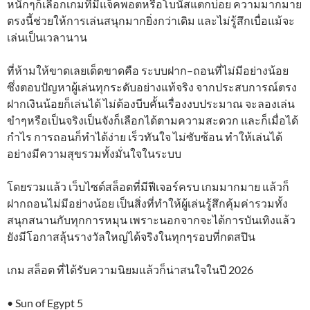
หนักๆก็เลือกเกมที่มีแจ็คพอตหรือโบนัสแตกบ่อย ความมากมาย
ตรงนี้ช่วยให้การเล่นสนุกมากยิ่งกว่าเดิม และไม่รู้สึกเบื่อแม้จะ
เล่นเป็นเวลานาน
ที่ห้ามให้ขาดเลยเด็ดขาดคือ ระบบฝาก–ถอนที่ไม่มีอย่างน้อย
ซึ่งตอบปัญหาผู้เล่นทุกระดับอย่างแท้จริง จากประสบการณ์ตรง
ฝากเงินน้อยก็เล่นได้ ไม่ต้องบีบคั้นเรื่องงบประมาณ จะลองเล่น
ขำๆหรือเป็นจริงเป็นจังก็เลือกได้ตามความสะดวก และก็เมื่อได้
กำไร การถอนก็ทำได้ง่าย เร็วทันใจ ไม่ซับซ้อน ทำให้เล่นได้
อย่างมีความสุขรวมทั้งมั่นใจในระบบ
โดยรวมแล้ว เว็บไซต์สล็อตที่มีฟีเจอร์ครบ เกมมากมาย แล้วก็
ฝากถอนไม่มีอย่างน้อย เป็นสิ่งที่ทำให้ผู้เล่นรู้สึกคุ้มค่ารวมทั้ง
สนุกสนานกับทุกการหมุน เพราะนอกจากจะได้การบันเทิงแล้ว
ยังมีโอกาสลุ้นรางวัลใหญ่ได้จริงในทุกๆรอบที่กดสปิน
เกม สล็อต ที่ได้รับความนิยมแล้วก็น่าสนใจในปี 2026
• Sun of Egypt 5