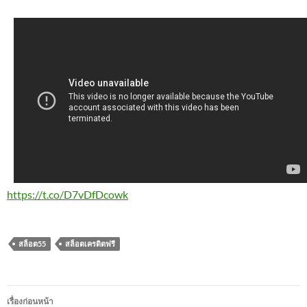
https://t.co/D7vDfDcowk
สล็อต55
สล็อตเครดิตฟรี
เมนู
เรื่องก่อนหน้า