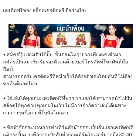
เครดิตฟรีของ สล็อตเครดิตฟรี ดีอย่างไร?
• สมัครปุ๊บ ยอมรับได้ปั๊บ: ขั้นตอนไม่ยุ่งยาก เพียงแค่เข้ามา
สมัครเป็นสมาชิก รับรองตัวตนด้วยเบอร์โทรศัพท์โทรศัพท์มือ
ถือ ก็
สามารถกดรับเครดิตฟรีที่หน้าเว็บได้ด้วยตัวเองโดยทันที ไม่ต้อง
ขอคืนดีแอดไม่น
• ใช้เล่นได้ทุกเกม: เครดิตฟรีที่พวกเราแจกให้ สามารถนำไปปั่น
สล็อตได้ทุกค่าย ทุกเกมในเว็บ ไม่มีการจำกัดว่าเล่นได้เฉพาะ
เกมเก่าๆหรือเกมที่โบนัสไม่แตก
• ข้อจำกัดกระบวนการทำเทิร์นต่ำม๊ากกก: เว็บอื่นแจกเครดิตฟรี
แม้กระนั้นบางทีอาจจะบังคับทำยอดเทิร์นโอเวอร์มากถึง 30-40