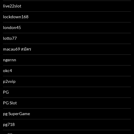
live22slot
lockdown168
london45
lotto77
macau69 สมัคร
ngernn
okc4
p2vvip
PG
PG Slot
pg SuperGame
pg718