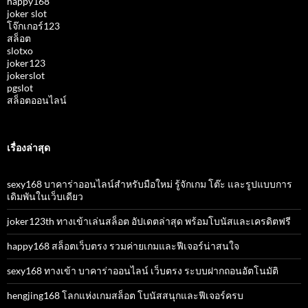
happy168
joker slot
โจ๊กเกอร์123
สล็อต
slotxo
joker123
jokerslot
pgslot
สล็อตออนไลน์
เรื่องล่าสุด
sexy168 บาคาร่าออนไลน์สำหรับมือใหม่ รู้จักเกม โต๊ะ และรูปแบบการ
เดิมพันในเว็บเดียว
joker123th ทางเข้าเล่นสล็อต อัปเดตล่าสุด พร้อมโบนัสและเครดิตฟรี
happy168 สล็อตเว็บตรง รวมค่ายเกมและฟีเจอร์น่าสนใจ
sexy168 ทางเข้า บาคาร่าออนไลน์ เว็บตรง ระบบฝากถอนอัตโนมัติ
hengjing168 โลกแห่งเกมสล็อต โบนัสสนุกและฟีเจอร์ครบ