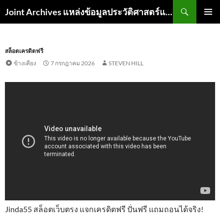
ค้นหา
Joint Archives แหล่งข้อมูลประวัติศาสตร์และเอกสาร
ข้าม
เมนูหลัก
ไป
ยัง
เนื้อหา
สล็อตเครดิตฟรี
ข้างเคียง
7 กรกฎาคม 2026
STEVEN HILL
Jinda55 สล็อตเว็บตรง แจกเครดิตฟรี ปั่นฟรี แถมถอนได้จริง!