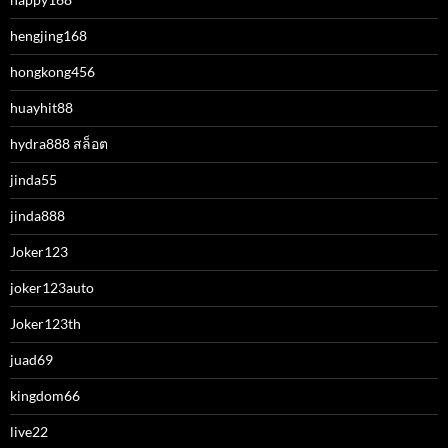
hengjing168
hongkong456
huayhit88
hydra888 สล็อต
jinda55
jinda888
Joker123
joker123auto
Joker123th
juad69
kingdom66
live22