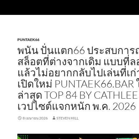
PUNTAEK66
พนัน ปั่นแตก66 ประสบการณ
สล็อตที่ต่างจากเดิม แบบที่ล
แล้วไม่อยากกลับไปเล่นที่เก่า
เปิดใหม่ PUNTAEK66.BAR 
ล่าสุด TOP 84 BY CATHLE
เวปไซต์แจกหนัก พ.ค. 2026
8 เมษายน 2026
STEVEN HILL