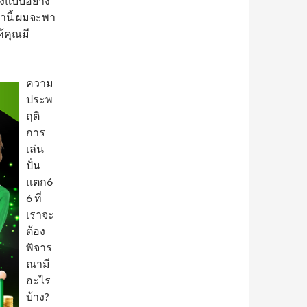
ั้งแบบอย่าง
านี้ ผมจะพา
้คุณมี
ความ
ประพ
ฤติ
การ
เล่น
ปั่น
แตก6
6 ที่
เราจะ
ต้อง
พิจาร
ณามี
อะไร
บ้าง?