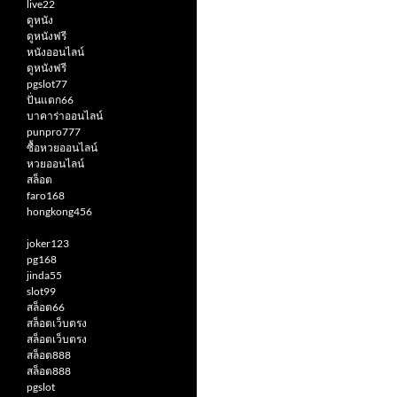
live22
ดูหนัง
ดูหนังฟรี
หนังออนไลน์
ดูหนังฟรี
pgslot77
ปั่นแตก66
บาคาร่าออนไลน์
punpro777
ซื้อหวยออนไลน์
หวยออนไลน์
สล็อต
faro168
hongkong456
joker123
pg168
jinda55
slot99
สล็อต66
สล็อตเว็บตรง
สล็อตเว็บตรง
สล็อต888
สล็อต888
pgslot