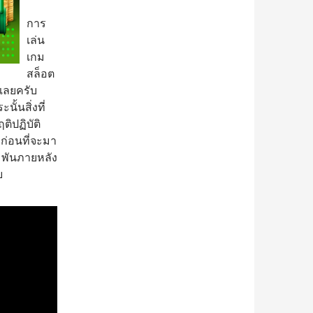
การ
เล่น
เกม
สล็อต
้เลยครับ
ั้นสิ่งที่
ิปฏิบัติ
ก่อนที่จะมา
ิมพันภายหลัง
บ