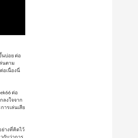
้นบ่อย ต่อ
ล่นตาม
อเนื่องนี่
ek66 ต่อ
ารตกลงใจจาก
การเล่นเสีย
่างที่คิดไว้
วกับว่าการ