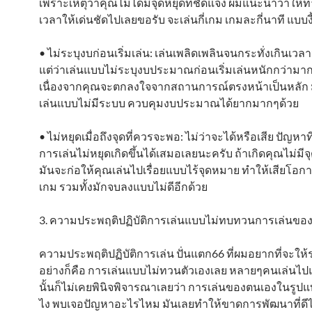
เพราะเหตุว่าคุณไม่ได้มีจุดหยุดที่ชัดแจ้ง ผมแนะนำว่าให
เวลาให้เด่นชัดไปเลยขอรับ จะเล่นกี่เกม เกมละกี่นาที แบบงี้
• ไม่ระบุงบก่อนเริ่มเล่น: เล่นเพลิดเพลินจนกระทั่งเกินเวลา
แต่ว่าเล่นแบบไม่ระบุงบประมาณก่อนเริ่มเล่นหนักกว่ามา
เนื่องจากคุณจะตกลงใจจากสถานการณ์ตรงหน้าเป็นหลัก ม
เล่นแบบไม่มีระบบ ควบคุมงบประมาณได้ยากมากๆด้วย
• ไม่หยุดเมื่อถึงจุดที่ควรจะพอ: ไม่ว่าจะได้หรือเสีย ปัญหาที่
การเล่นไม่หยุดเกิดขึ้นได้เสมอเลยนะครับ ถ้าเกิดคุณไม่มีจุ
มันจะก่อให้คุณเล่นไปเรื่อยแบบไร้จุดหมาย ทำให้เสียโอ
เกม รวมทั้งมักจบลงแบบไม่ดีอีกด้วย
3. ความประพฤติปฏิบัติการเล่นแบบไม่ทบทวนการเล่นของ
ความประพฤติปฏิบัติการเล่น ปั่นแตก66 ที่ผมอยากที่จะให้ร
อย่างก็คือ การเล่นแบบไม่ทวนตัวเองเลย หลายๆคนเล่นไป
นั้นก็ไม่เคยพินิจพิจารณาเลยว่า การเล่นของตนเองในรูปแบบ
ไง พบเจอปัญหาอะไรไหม มันเลยทำให้ขาดการพัฒนาที่ดี