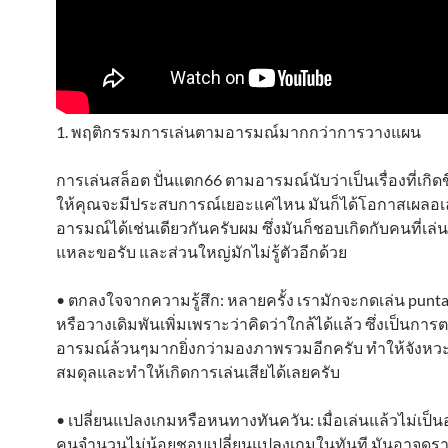
1. พฤติกรรมการเล่นตามอารมณ์มากกว่าการวางแผน
การเล่นสล็อต ปั่นแตก66 ตามอารมณ์นับว่าเป็นเรื่องที่เกิดขึ
ให้คุณจะมีประสบการณ์เยอะแค่ไหน มันก็ได้โอกาสเผลอเ
อารมณ์ได้เช่นเดียวกันครับผม ซึ่งมันก็ชอบเกิดกับคนที่เล่นต่
แหละขอรับ และส่วนใหญ่มักไม่รู้ตัวอีกด้วย
• ตกลงใจจากความรู้สึก: หลายครั้ง เรามักจะกดเล่น punta
หรือวางเดิมพันเพิ่มเพราะว่าคิดว่าใกล้ได้แล้ว ซึ่งเป็นก
อารมณ์ล้วนๆมากยิ่งกว่ามองภาพรวมอีกครับ ทำให้จังหวะ
สมดุลและทำให้เกิดการเล่นเสียได้เลยครับ
• เปลี่ยนแปลงเกมหรือหนทางทันควัน: เมื่อเล่นแล้วไม่เป็นอย
คนจำนวนไม่น้อยชอบเปลี่ยนแปลงเกมในทันที มันอาจดูรา