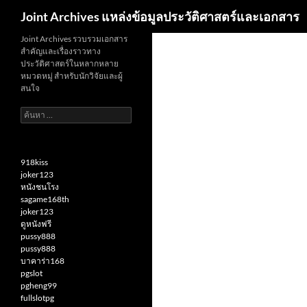
ค้นหา
Joint Archives แหล่งข้อมูลประวัติศาสตร์และเอกสาร
Joint Archives รวบรวมเอกสาร
สำคัญและเรื่องราวทาง
ประวัติศาสตร์ในหลากหลาย
หมวดหมู่ สำหรับนักวิจัยและผู้
สนใจ
ค้นหา
สำหรับ:
918kiss
joker123
หนังชนโรง
sagame168th
joker123
ดูหนังฟรี
pussy888
pussy888
บาคาร่า168
pgslot
pgheng99
fullslotpg