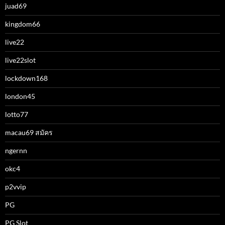
juad69
kingdom66
live22
live22slot
lockdown168
london45
lotto77
macau69 สมัคร
ngernn
okc4
p2vvip
PG
PG Slot