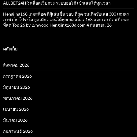
ALLBET24HR สล็อตเว็บตรง ระบบออโต้ เข้าเล่นได้ทุกเวลา
Hengjing168 เกมสล็อต ที่ผู้เล่นชื่นชอบ ที่สุด วันเกิดรับเลย 300 เกมคุร
ภาพ เว็บโปร่งใส ยูสเดียว เล่นได้ทุกเกม สล็อต168 แจก เครดิตฟรี เยอะ
ที่สุด Top 26 by Lynwood Hengjing168d.com 4 กันยายน 26
คลังเก็บ
สิงหาคม 2026
กรกฎาคม 2026
มิถุนายน 2026
พฤษภาคม 2026
เมษายน 2026
มีนาคม 2026
กุมภาพันธ์ 2026