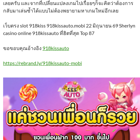
เลยครับ และจากที่เปลี่ยนแปลงเกมไปเรื่อยๆก็จะคิดว่าต้องการ
กลับมาเล่นซ้ำได้แบบไม่ต้องพยายามหาเกมใหม่อีกเลย
เว็บตรง slot 918kiss 918kissauto.mobi 22 มิถุนายน 69 Sherlyn
casino online 918kissauto ที่ฮิตที่สุด Top 87
ขอขอบคุณอ้างอิง
918kissauto
https://rebrand.ly/918kissauto-mobi