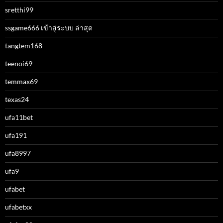
sretthi99
ssgame666 เข้าสู่ระบบ ล่าสุด
tangtem168
teenoi69
temmax69
texas24
ufa11bet
ufa191
ufa8997
ufa9
ufabet
ufabetxx