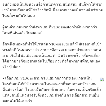
จนถึงมองเห็นจังหวะหรือกำเนิดความสนิทสนม มันก็ทำให้พวก
เราไม่พบกับเกมที่ใช่จริงๆสักที เนื่องจากเราจะมีความคิดว่าเกม
ไหนก็เช่นกันไปหมด
ผู้คนจำนวนมากกำลังหา เกมที่918kissauto ทำเงิน มากกว่า
“เกมที่เล่นแล้วกับตนเอง”
อีกหนึ่งเหตุผลที่ทำให้เราเล่น 918kissauto แล้วไม่เจอเกมที่เข้า
ทางสักที โน่นเพราะว่า เราบางทีอาจจะมองหาคำตอบจากเกม
มากเกินไป พอเพียงมองเห็นเกมทำเงินไว แตกเร็ว หรือคนอื่นๆ
ได้มากมายก็จะอยากเล่นไปเรื่อย กระทั่งลืมหาเกมที่กับตนเอง
จริงๆไปเลย
• เลือกเกม 918kiss ตามกระแสมากกว่าตัวเอง: เวลาเห็น
ใครกันแน่ได้กำไรจากเกมไหน คนเราก็ชอบคาดหวังว่าเกม
นั้นน่าจะให้กำไรแบบงั้นกับเราด้วย แต่ว่าในความเป็นจริงแล้ว
แต่ละคนมีแนวทางรับจังหวะเกมต่างกัน การเลือกตามคนอื่น
ตลอดไม่ได้แปลว่า