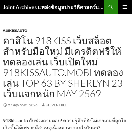
ค้นหา
Joint Archives แหล่งข้อมูลประวัติศาสตร์และเอกสาร
ข้าม
เมนูหลัก
ไป
ยัง
เนื้อหา
918KISSAUTO
คาสิโน 918KISS เว็บสล็อต
สำหรับมือใหม่ มีเครดิตฟรีให้
ทดลองเล่น เว็บเปิดใหม่
918KISSAUTO.MOBI ทดลอง
เล่น TOP 63 BY SHERLYN 23
เว็บแจกหนัก MAY 2569
27 พฤษภาคม 2026
STEVEN HILL
918kissauto กับช่วงถามตอบ! ความรู้สึกที่ยังไม่เจอเกมที่ถูกใจ
เกิดขึ้นได้เพราะมีสาเหตุเนื่องมาจากอะไรกันแน่?