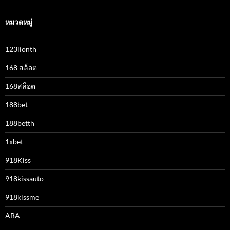
หมวดหมู่
123lionth
168 สล็อต
168สล็อต
188bet
188betth
1xbet
918Kiss
918kissauto
918kissme
ABA