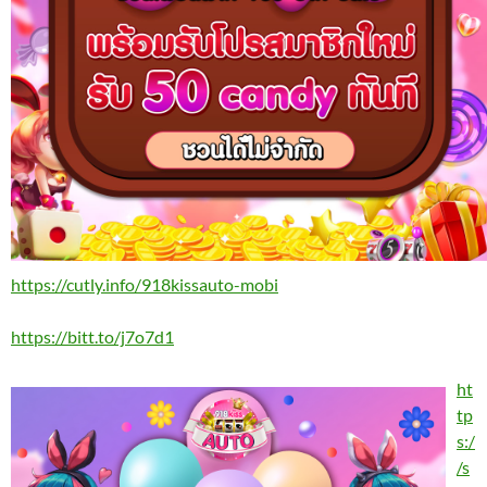
https://cutly.info/918kissauto-mobi
https://bitt.to/j7o7d1
ht
tp
s:/
/s