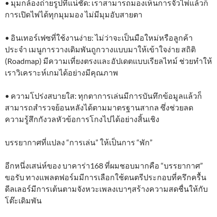
• มุมกล้องถ่ายรูปที่แน่ชัด: เราสามารถมองเห็นการจั่วไพ่แล้วก็
การเปิดไพ่ได้ทุกมุมมอง ไม่มีมุมอับสายตา
• อินเทอร์เฟซที่ใช้งานง่าย: ไม่ว่าจะเป็นมือใหม่หรือลูกค้า
ประจำ เมนูการวางเดิมพันถูกวางแบบมาให้เข้าใจง่าย สถิติ
(Roadmap) มีความเที่ยงตรงและอัปเดตแบบเรียลไทม์ ช่วยทำให้
เราวิเคราะห์เกมได้อย่างมีคุณภาพ
• ความโปร่งสบายใส: ทุกตาการเล่นมีการบันทึกข้อมูลแล้วก็
สามารถสำรวจย้อนหลังได้ตามมาตรฐานสากล ซึ่งช่วยลด
ความรู้สึกกังวลหัวข้อการโกงไปได้อย่างสิ้นเชิง
บรรยากาศที่แปลง “การเล่น” ให้เป็นการ “พัก”
อีกหนึ่งเสน่ห์ของ บาคาร่า168 ที่ผมชอบมากคือ “บรรยากาศ”
ขอรับ ทางแพลตฟอร์มมีการเลือกใช้ดนตรีประกอบที่ครึกครื้น
ดีลเลอร์มีการเต้นตามจังหวะเพลงเบาๆสร้างความสดชื่นให้กับ
โต๊ะเดิมพัน