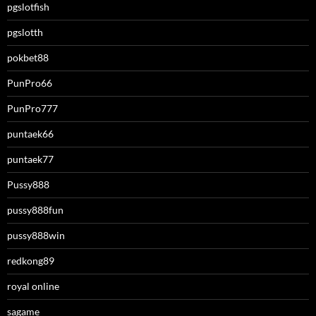
pgslotfish
pgslotth
pokbet88
PunPro66
PunPro777
puntaek66
puntaek77
Pussy888
pussy888fun
pussy888win
redkong89
royal online
sagame