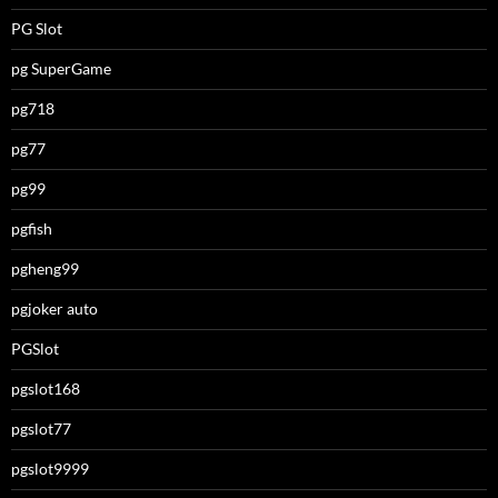
PG Slot
pg SuperGame
pg718
pg77
pg99
pgfish
pgheng99
pgjoker auto
PGSlot
pgslot168
pgslot77
pgslot9999