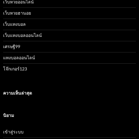
เว็บหวยออนไลน์
เว็บหวยฮานอย
เว็บแทงบอล
เว็บแทงบอลออนไลน์
เศรษฐี99
แทงบอลออนไลน์
โจ๊กเกอร์123
ความเห็นล่าสุด
นิยาม
เข้าสู่ระบบ