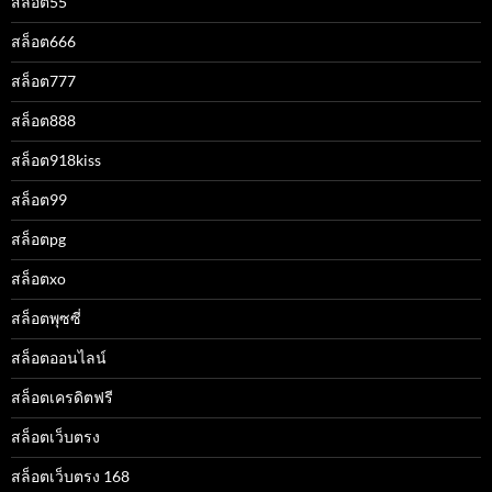
สล็อต55
สล็อต666
สล็อต777
สล็อต888
สล็อต918kiss
สล็อต99
สล็อตpg
สล็อตxo
สล็อตพุซซี่
สล็อตออนไลน์
สล็อตเครดิตฟรี
สล็อตเว็บตรง
สล็อตเว็บตรง 168