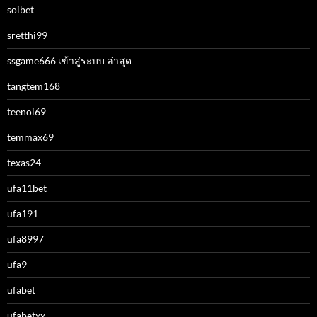
soibet
sretthi99
ssgame666 เข้าสู่ระบบ ล่าสุด
tangtem168
teenoi69
temmax69
texas24
ufa11bet
ufa191
ufa8997
ufa9
ufabet
ufabetxx