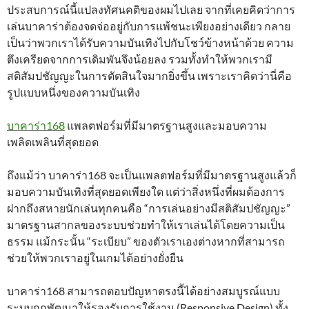
ประสบการณ์นี้แปลงทัศนคติของผมไปเลย จากที่เคยคิดว่าการ
เล่นบาคาร่าต้องจดจ่ออยู่กับการแพ้ชนะเพียงอย่างเดียว กลาย
เป็นว่าพวกเราได้รับความบันเทิงไปกับโชว์ข้างหน้าด้วย ความ
ตึงเครียดจากการเดิมพันจึงน้อยลง รวมทั้งทำให้พวกเรามี
สติสัมปชัญญะในการตัดสินใจมากยิ่งขึ้น เพราะเราคิดว่านี่คือ
รูปแบบหนึ่งของความบันเทิง
บาคาร่า168
แพลตฟอร์มที่มีมาตรฐานสูงและมอบความ
เพลิดเพลินที่สุดยอด
ถึงแม้ว่า บาคาร่า168 จะเป็นแพลตฟอร์มที่มีมาตรฐานสูงแล้วก็
มอบความบันเทิงที่สุดยอดเพียงใด แต่ว่าสิ่งหนึ่งที่ผมต้องการ
ฝากถึงสหายนักเล่นทุกคนคือ “การเล่นอย่างมีสติสัมปชัญญะ”
มาตรฐานสากลของระบบช่วยทำให้เราเล่นได้โดยความเป็น
ธรรม แม้กระนั้น “ระเบียบ” ของตัวเราเองต่างหากที่สามารถ
ช่วยให้พวกเราอยู่ในเกมได้อย่างยั่งยืน
บาคาร่า168 สามารถตอบปัญหาตรงนี้ได้อย่างสมบูรณ์แบบ
ระบบถูกพัฒนาให้รองรับการใช้งาน (Responsive Design) ทั้ง